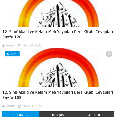
12. Sınıf Akaid ve Kelam Meb Yayınları Ders Kitabı Cevapları
Sayfa 120
Admin
Nov 03, 2022
12. SINIF
12. Sınıf Akaid ve Kelam Meb Yayınları Ders Kitabı Cevapları
Sayfa 109
Admin
Nov 03, 2022
BLOGGER
DISQUS
FACEBOOK