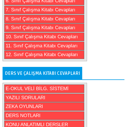
6. Sınıf Çalışma Kitabı Cevapları
7. Sınıf Çalışma Kitabı Cevapları
8. Sınıf Çalışma Kitabı Cevapları
9. Sınıf Çalışma Kitabı Cevapları
10. Sınıf Çalışma Kitabı Cevapları
11. Sınıf Çalışma Kitabı Cevapları
12. Sınıf Çalışma Kitabı Cevapları
DERS VE ÇALIŞMA KITABI CEVAPLARI
E-OKUL VELİ BİLG. SİSTEMİ
YAZILI SORULARI
ZEKA OYUNLARI
DERS NOTLARI
KONU ANLATIMLI DERSLER