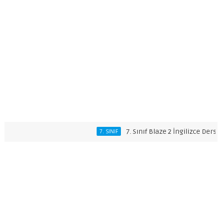
7. Sınıf Blaze 2 İngilizce Ders Kitabı
7. SINIF