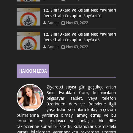
12. Sınıf Akaid ve Kelam Meb Yayınları
Ders Kitabı Cevapları Sayfa 101
Admin
Nov 03, 2022
12. Sınıf Akaid ve Kelam Meb Yayınları
Ders Kitabı Cevapları Sayfa 86
Admin
Nov 03, 2022
HAKKIMIZDA
Ziyaretçi sayısı gün geçtikçe artan
Sınıf Evrakları Com; kullanıcıların
bilgisayar, tablet, veya telefon
üzerinden ders ve ödevlerle ilgili
yaşadıkları sorunlara kolayca çözüm
bulmalarına yardımcı olmayı amaç etmiş ve bu
sorunları en açıklayıcı ve anlaşılır bir dille
takipçilerine sunan bir sitedir. Kullanıcılar sitemizdeki
yararlı bilgilerden yararlandıkça tekrardan sitemizi