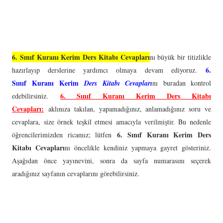
6. Sınıf Kuranı Kerim Ders Kitabı Cevapları
nı büyük bir titizlikle
6.
hazırlayıp derslerine yardımcı olmaya devam ediyoruz.
Sınıf
Kuranı Kerim
Ders Kitabı Cevapları
nı buradan kontrol
6. Sınıf Kuranı Kerim
Ders Kitabı
edebilirsiniz.
Cevapları:
aklınıza takılan, yapamadığınız, anlamadığınız soru ve
cevaplara, size örnek teşkil etmesi amacıyla verilmiştir. Bu nedenle
6. Sınıf Kuranı Kerim Ders
öğrencilerimizden ricamız; lütfen
Kitabı Cevapları
nı öncelikle kendiniz yapmaya gayret gösteriniz.
Aşağıdan önce yayınevini, sonra da sayfa numarasını seçerek
aradığınız sayfanın cevaplarını görebilirsiniz.