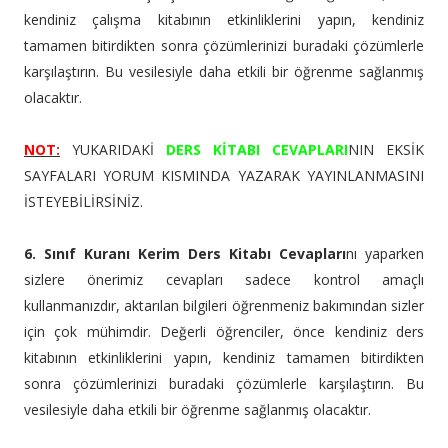
kendiniz çalışma kitabının etkinliklerini yapın, kendiniz
tamamen bitirdikten sonra çözümlerinizi buradaki çözümlerle
karşılaştırın. Bu vesilesiyle daha etkili bir öğrenme sağlanmış
olacaktır.
NOT:
YUKARIDAKİ
DERS KİTABI CEVAPLARI
NIN EKSİK
SAYFALARI YORUM KISMINDA YAZARAK YAYINLANMASINI
İSTEYEBİLİRSİNİZ.
6. Sınıf Kuranı Kerim Ders Kitabı Cevapları
nı yaparken
sizlere önerimiz cevapları sadece kontrol amaçlı
kullanmanızdır, aktarılan bilgileri öğrenmeniz bakımından sizler
için çok mühimdir. Değerli öğrenciler, önce kendiniz ders
kitabının etkinliklerini yapın, kendiniz tamamen bitirdikten
sonra çözümlerinizi buradaki çözümlerle karşılaştırın. Bu
vesilesiyle daha etkili bir öğrenme sağlanmış olacaktır.