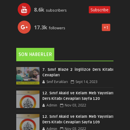
8.6k
Subscribe
subscribers
17.3k
+1
followers
SON HABERLER
7. Sınıf Blaze 2 İngilizce Ders Kitabı
Cevapları
Sınıf Evrakları
Sept 14, 2023
12. Sınıf Akaid ve Kelam Meb Yayınları
Ders Kitabı Cevapları Sayfa 120
Admin
Nov 03, 2022
12. Sınıf Akaid ve Kelam Meb Yayınları
Ders Kitabı Cevapları Sayfa 109
Admin
Nov 03, 2022