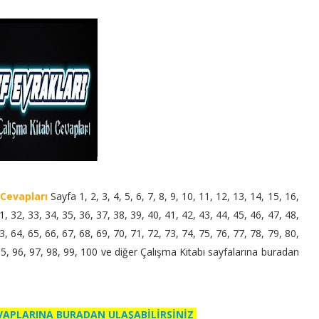
 Cevapları
Sayfa 1, 2, 3, 4, 5, 6, 7, 8, 9, 10, 11, 12, 13, 14, 15, 16,
1, 32, 33, 34, 35, 36, 37, 38, 39, 40, 41, 42, 43, 44, 45, 46, 47, 48,
3, 64, 65, 66, 67, 68, 69, 70, 71, 72, 73, 74, 75, 76, 77, 78, 79, 80,
 95, 96, 97, 98, 99, 100 ve diğer Çalışma Kitabı sayfalarına buradan
EVAPLARINA BURADAN ULAŞABİLİRSİNİZ