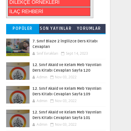
DİLEKÇE ÖRNEKLERİ
İLAÇ REHBERİ
POPÜLER
SON YAYINLAR
YORUMLAR
7. Sınıf Blaze 2 İngilizce Ders Kitabı
Cevapları
Sınıf Evrakları
Sept 14, 2023
12. Sınıf Akaid ve Kelam Meb Yayınları
Ders Kitabı Cevapları Sayfa 120
Admin
Nov 03, 2022
12. Sınıf Akaid ve Kelam Meb Yayınları
Ders Kitabı Cevapları Sayfa 109
Admin
Nov 03, 2022
12. Sınıf Akaid ve Kelam Meb Yayınları
Ders Kitabı Cevapları Sayfa 101
Admin
Nov 03, 2022