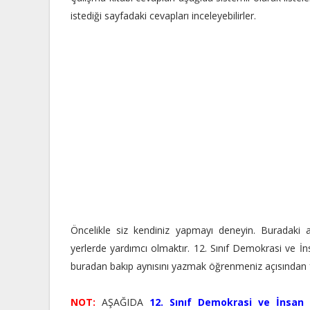
istediği sayfadaki cevapları inceleyebilirler.
Öncelikle siz kendiniz yapmayı deneyin. Buradaki a
yerlerde yardımcı olmaktır. 12. Sınıf Demokrasi ve İn
buradan bakıp aynısını yazmak öğrenmeniz açısından f
NOT:
AŞAĞIDA
12. Sınıf Demokrasi ve İnsan 