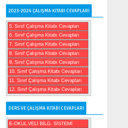
2023-2024 ÇALIŞMA KITABI CEVAPLARI
5. Sınıf Çalışma Kitabı Cevapları
6. Sınıf Çalışma Kitabı Cevapları
7. Sınıf Çalışma Kitabı Cevapları
8. Sınıf Çalışma Kitabı Cevapları
9. Sınıf Çalışma Kitabı Cevapları
10. Sınıf Çalışma Kitabı Cevapları
11. Sınıf Çalışma Kitabı Cevapları
12. Sınıf Çalışma Kitabı Cevapları
DERS VE ÇALIŞMA KITABI CEVAPLARI
E-OKUL VELİ BİLG. SİSTEMİ