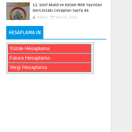
12. Sınıf Akaid ve Kelam Meb Yayınları
Ders Kitabı Cevapları Sayfa 86
Admin
Nov 03, 2022
HESAPLAMA.IN
Yüzde Hesaplama
Fatura Hesaplama
Vergi Hesaplama