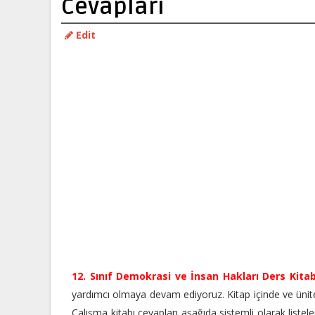
Cevapları
Edit
12. Sınıf Demokrasi ve İnsan Hakları Ders Kitab
yardımcı olmaya devam ediyoruz. Kitap içinde ve ünit
Çalışma kitabı cevapları aşağıda sistemli olarak liste