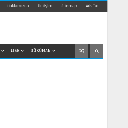
Hakkımızda
İletişim
Sitemap
Ads.txt
LISE
DÖKÜMAN