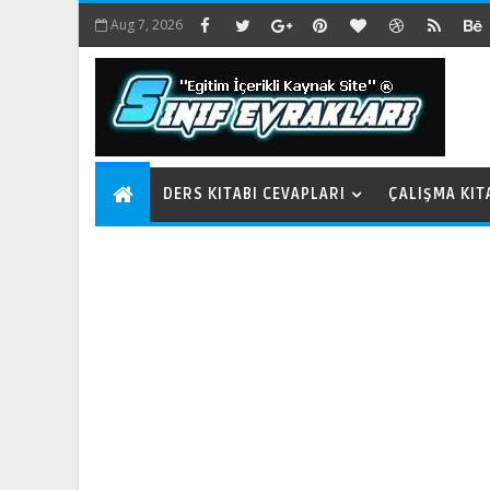
Aug 7, 2026
DERS KITABI CEVAPLARI
ÇALIŞMA KIT