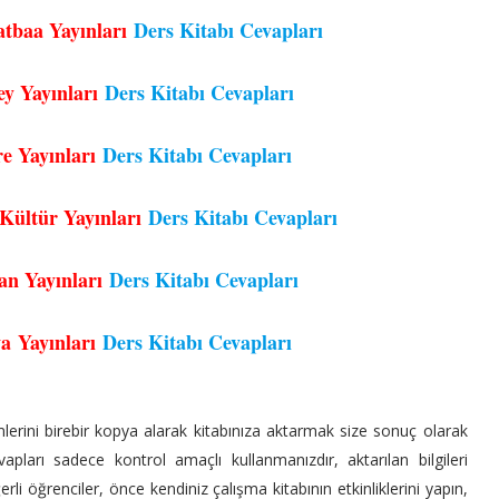
tbaa Yayınları
Ders Kitabı Cevapları
ey Yayınları
Ders Kitabı Cevapları
e Yayınları
Ders Kitabı Cevapları
 Kültür Yayınları
Ders Kitabı Cevapları
an Yayınları
Ders Kitabı Cevapları
a Yayınları
Ders Kitabı Cevapları
erini birebir kopya alarak kitabınıza aktarmak size sonuç olarak
apları sadece kontrol amaçlı kullanmanızdır, aktarılan bilgileri
i öğrenciler, önce kendiniz çalışma kitabının etkinliklerini yapın,