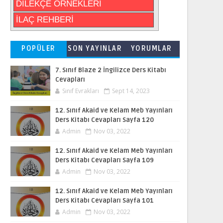
DİLEKÇE ÖRNEKLERİ
İLAÇ REHBERİ
POPÜLER
SON YAYINLAR
YORUMLAR
7. Sınıf Blaze 2 İngilizce Ders Kitabı
Cevapları
Sınıf Evrakları
Sept 14, 2023
12. Sınıf Akaid ve Kelam Meb Yayınları
Ders Kitabı Cevapları Sayfa 120
Admin
Nov 03, 2022
12. Sınıf Akaid ve Kelam Meb Yayınları
Ders Kitabı Cevapları Sayfa 109
Admin
Nov 03, 2022
12. Sınıf Akaid ve Kelam Meb Yayınları
Ders Kitabı Cevapları Sayfa 101
Admin
Nov 03, 2022