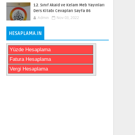
12. Sınıf Akaid ve Kelam Meb Yayınları
Ders Kitabı Cevapları Sayfa 86
Admin
Nov 03, 2022
HESAPLAMA.IN
Yüzde Hesaplama
Fatura Hesaplama
Vergi Hesaplama