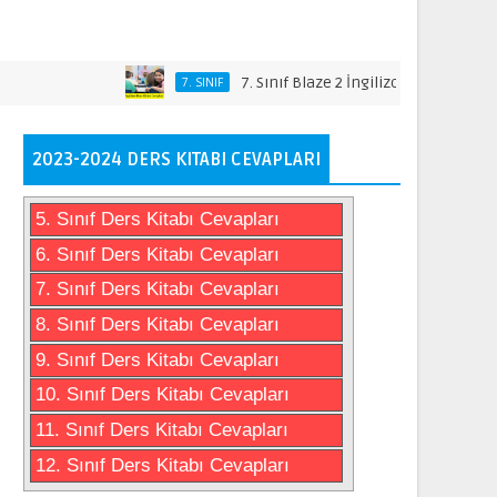
7. Sınıf Blaze 2 İngilizce Ders Kitabı Cevapla
7. SINIF
2023-2024 DERS KITABI CEVAPLARI
5. Sınıf Ders Kitabı Cevapları
6. Sınıf Ders Kitabı Cevapları
7. Sınıf Ders Kitabı Cevapları
8. Sınıf Ders Kitabı Cevapları
9. Sınıf Ders Kitabı Cevapları
10. Sınıf Ders Kitabı Cevapları
11. Sınıf Ders Kitabı Cevapları
12. Sınıf Ders Kitabı Cevapları