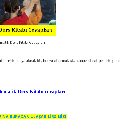
matik Ders Kitabı Cevapları
i birebir kopya alarak kitabınıza aktarmak size sonuç olarak pek bir yarar
ematik Ders Kitabı cevapları
RINA BURADAN ULAŞABİLİRSİNİZ!