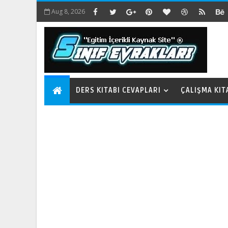
Aug 8, 2026
DERS KITABI CEVAPLARI
ÇALIŞMA KIT