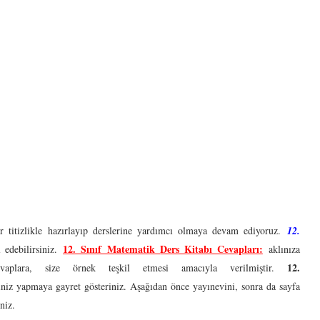
r titizlikle hazırlayıp derslerine yardımcı olmaya devam ediyoruz.
12.
12. Sınıf Matematik
Ders Kitabı Cevapları:
 edebilirsiniz.
aklınıza
12.
evaplara, size örnek teşkil etmesi amacıyla verilmiştir.
iniz yapmaya gayret gösteriniz. Aşağıdan önce yayınevini, sonra da sayfa
niz.