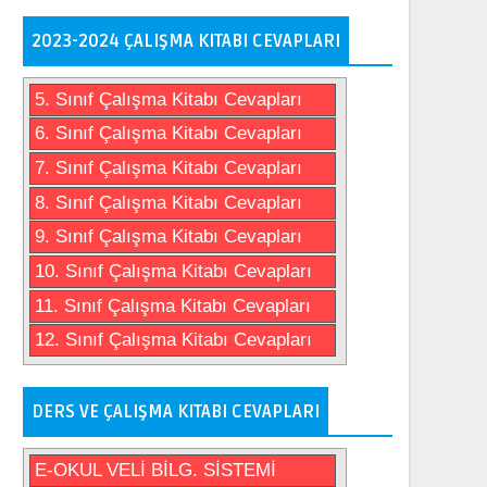
2023-2024 ÇALIŞMA KITABI CEVAPLARI
5. Sınıf Çalışma Kitabı Cevapları
6. Sınıf Çalışma Kitabı Cevapları
7. Sınıf Çalışma Kitabı Cevapları
8. Sınıf Çalışma Kitabı Cevapları
9. Sınıf Çalışma Kitabı Cevapları
10. Sınıf Çalışma Kitabı Cevapları
11. Sınıf Çalışma Kitabı Cevapları
12. Sınıf Çalışma Kitabı Cevapları
DERS VE ÇALIŞMA KITABI CEVAPLARI
E-OKUL VELİ BİLG. SİSTEMİ