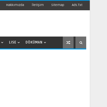
Hakkımızda
İletişim
Sitemap
Ads.txt
LISE
DÖKÜMAN