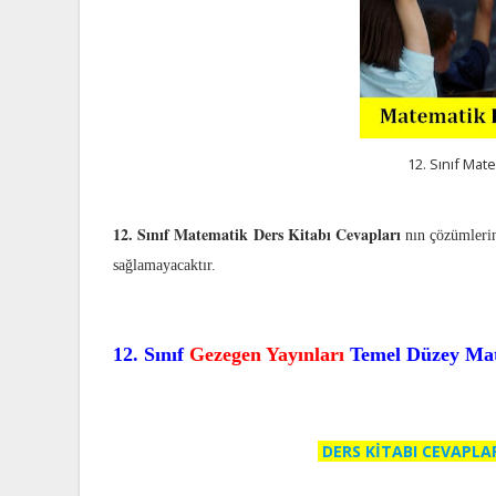
12. Sınıf Mate
12. Sınıf Matematik Ders Kitabı Cevapları
nın çözümlerin
sağlamayacaktır.
12. Sınıf
Gezegen Yayınları
Temel Düzey Mat
DERS KİTABI CEVAPLA