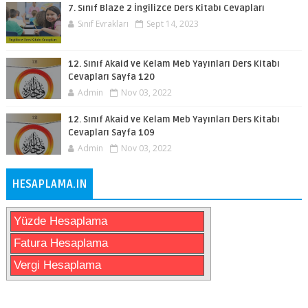
7. Sınıf Blaze 2 İngilizce Ders Kitabı Cevapları
Sınıf Evrakları
Sept 14, 2023
12. Sınıf Akaid ve Kelam Meb Yayınları Ders Kitabı
Cevapları Sayfa 120
Admin
Nov 03, 2022
12. Sınıf Akaid ve Kelam Meb Yayınları Ders Kitabı
Cevapları Sayfa 109
Admin
Nov 03, 2022
HESAPLAMA.IN
Yüzde Hesaplama
Fatura Hesaplama
Vergi Hesaplama