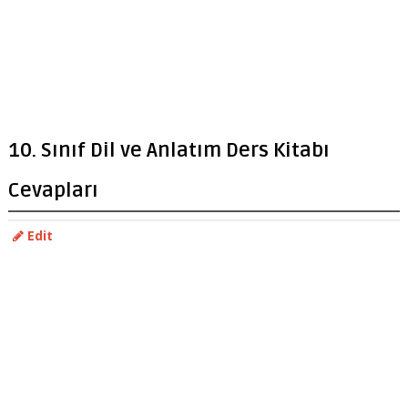
10. Sınıf Dil ve Anlatım Ders Kitabı
Cevapları
Edit