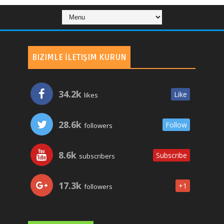
BIZIMLE İLETIŞIM KURUN
34.2k
Like
likes
28.6k
Follow
followers
8.6k
Subscribe
subscribers
17.3k
+1
followers