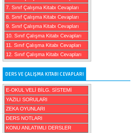
7. Sınıf Çalışma Kitabı Cevapları
8. Sınıf Çalışma Kitabı Cevapları
9. Sınıf Çalışma Kitabı Cevapları
10. Sınıf Çalışma Kitabı Cevapları
11. Sınıf Çalışma Kitabı Cevapları
12. Sınıf Çalışma Kitabı Cevapları
DERS VE ÇALIŞMA KITABI CEVAPLARI
E-OKUL VELİ BİLG. SİSTEMİ
YAZILI SORULARI
ZEKA OYUNLARI
DERS NOTLARI
KONU ANLATIMLI DERSLER