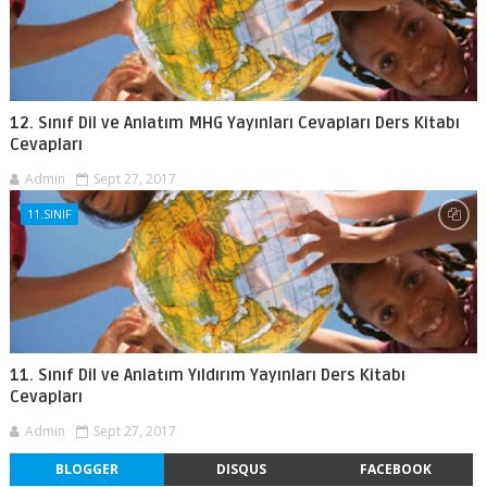
12. Sınıf Dil ve Anlatım MHG Yayınları Cevapları Ders Kitabı
Cevapları
Admin
Sept 27, 2017
11.SINIF
11. Sınıf Dil ve Anlatım Yıldırım Yayınları Ders Kitabı
Cevapları
Admin
Sept 27, 2017
BLOGGER
DISQUS
FACEBOOK