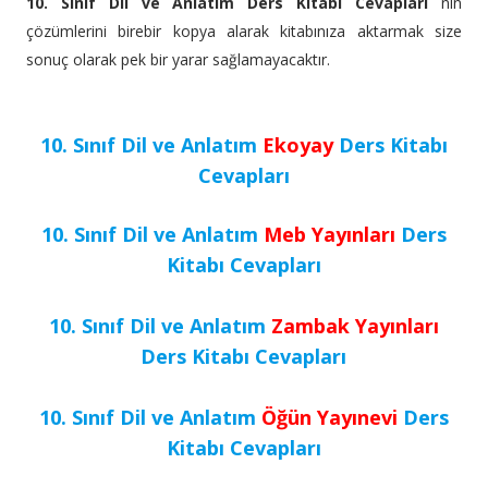
10. Sınıf Dil ve Anlatım Ders Kitabı Cevapları
nın
çözümlerini birebir kopya alarak kitabınıza aktarmak size
sonuç olarak pek bir yarar sağlamayacaktır.
10. Sınıf Dil ve Anlatım
Ekoyay
Ders Kitabı
Cevapları
10. Sınıf Dil ve Anlatım
Meb Yayınları
Ders
Kitabı Cevapları
10. Sınıf Dil ve Anlatım
Zambak Yayınları
Ders Kitabı Cevapları
10. Sınıf Dil ve Anlatım
Öğün Yayınevi
Ders
Kitabı Cevapları