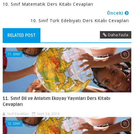
10. Sınıf Matematik Ders Kitabı Cevapları
Önceki
10. Sınıf Türk Edebiyatı Ders Kitabı Cevapları
Daha Fazla
RELATED POST
11. SINIF
11. Sınıf Dil ve Anlatım Ekoyay Yayınları Ders Kitabı
Cevapları
Sınıf Evrakları
Sept 24, 2018
12. SINIF