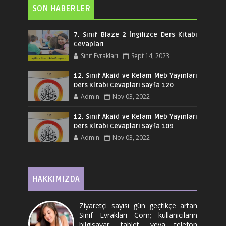
SON HABERLER
7. Sınıf Blaze 2 İngilizce Ders Kitabı
Cevapları
Sınıf Evrakları
Sept 14, 2023
12. Sınıf Akaid ve Kelam Meb Yayınları
Ders Kitabı Cevapları Sayfa 120
Admin
Nov 03, 2022
12. Sınıf Akaid ve Kelam Meb Yayınları
Ders Kitabı Cevapları Sayfa 109
Admin
Nov 03, 2022
HAKKIMIZDA
Ziyaretçi sayısı gün geçtikçe artan
Sınıf Evrakları Com; kullanıcıların
bilgisayar, tablet, veya telefon