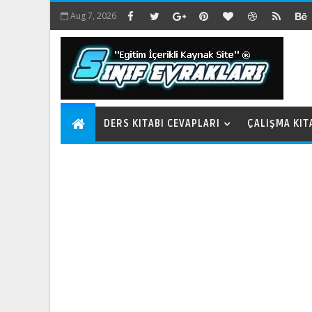
Aug 7, 2026
DERS KITABI CEVAPLARI
ÇALIŞMA KIT