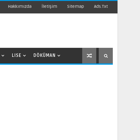
Hakkımızda
İletişim
Sitemap
Ads.txt
LISE
DÖKÜMAN