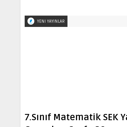
YENI YAYINLAR
7.Sınıf Matematik SEK Y