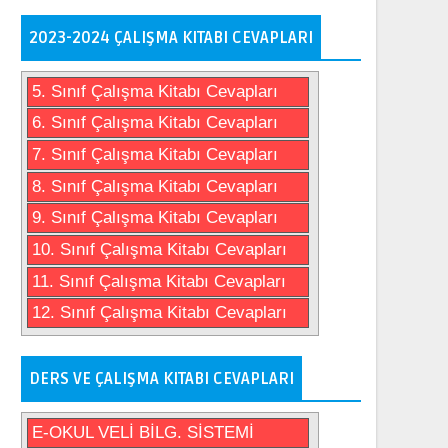
2023-2024 ÇALIŞMA KITABI CEVAPLARI
5. Sınıf Çalışma Kitabı Cevapları
6. Sınıf Çalışma Kitabı Cevapları
7. Sınıf Çalışma Kitabı Cevapları
8. Sınıf Çalışma Kitabı Cevapları
9. Sınıf Çalışma Kitabı Cevapları
10. Sınıf Çalışma Kitabı Cevapları
11. Sınıf Çalışma Kitabı Cevapları
12. Sınıf Çalışma Kitabı Cevapları
DERS VE ÇALIŞMA KITABI CEVAPLARI
E-OKUL VELİ BİLG. SİSTEMİ