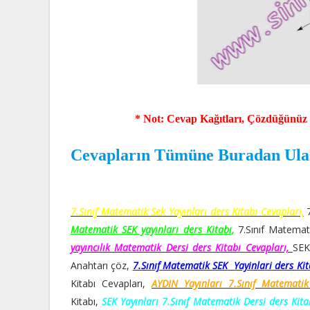
* Not: Cevap Kağıtları, Çözdüğünüz 
Cevapların Tümüne Buradan Ulaşabi
7.Sınıf Matematik Sek Yayınları ders Kitabı Cevapları,
7
Matematik SEK yayınları ders Kitabı,
7.Sınıf Matemati
yayıncılık Matematik Dersi ders Kitabı Cevapları,
SEK
Anahtarı çöz,
7.Sınıf Matematik SEK Yayinlari ders Ki
Kitabı Cevapları,
AYDIN Yayınları 7.Sınıf Matematik
Kitabı,
SEK Yayınları 7.Sınıf Matematik Dersi ders Kita