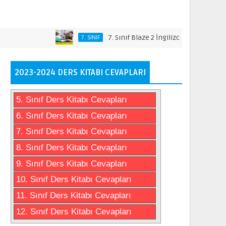
7. Sınıf Blaze 2 İngilizce Ders Kitabı Cevapla
7. SINIF
2023-2024 DERS KITABI CEVAPLARI
5. Sınıf Ders Kitabı Cevapları
6. Sınıf Ders Kitabı Cevapları
7. Sınıf Ders Kitabı Cevapları
8. Sınıf Ders Kitabı Cevapları
9. Sınıf Ders Kitabı Cevapları
10. Sınıf Ders Kitabı Cevapları
11. Sınıf Ders Kitabı Cevapları
12. Sınıf Ders Kitabı Cevapları