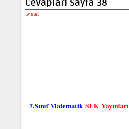
Cevapları Sayfa 38
Edit
7.Sınıf Matematik
SEK Yayınları