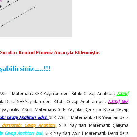
Soruları Kontrol Etmeniz Amacıyla Eklenmiştir.
lirsiniz.....!!!
.Sınıf Matematik SEK Yayınları ders Kitabı Cevap Anahtarı,
7.Sınıf
k Dersi SEKYayınları ders Kitabı Cevap Anahtarı bul,
7.Sınıf SEK
 yayıncılık 7.Sınıf Matematik SEK Yayınları Çalışma Kitabı Cevap
tabı Cevap Anahtarı ödev,
SEK 7.Sınıf Matematik SEK Yayınları ders
 dersKitabı Cevap Anahtarı,
SEK Yayınları Matematik Çalışma
bı Cevap Anahtarı bul,
SEK Yayınları 7.Sınıf Matematik Dersi ders