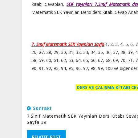
Kitabı Cevapları,
SEK Yayınları 7.Sınıf Matematik de
Matematik SEK Yayınları Dersi ders Kitabı Cevap Anah
7. Sınıf Matematik SEK Yayınları sayfa
1, 2, 3, 4, 5, 6, 
26, 27, 28, 29, 30, 31, 32, 33, 34, 35, 36, 37, 38, 39, 4
58, 59, 60, 61, 62, 63, 64, 65, 66, 67, 68, 69, 70, 71, 7
90, 91, 92, 93, 94, 95, 96, 97, 98, 99, 100 ve diğer der
DERS VE ÇALIŞMA KİTABI C
Sonraki
7.Sınıf Matematik SEK Yayınları Ders Kitabı Cevap
Sayfa 39
RELATED POST