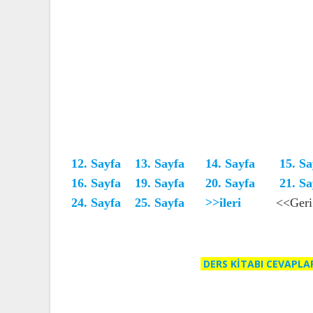
12. Sayfa
13
. Sayfa
14. Sayfa
15. Sa
16. Sayfa
19. Sayfa
20
. Sayfa
21
. S
24. Sayfa
25. Sayfa
>>ileri
<<Geri
DERS KİTABI CEVAPLA