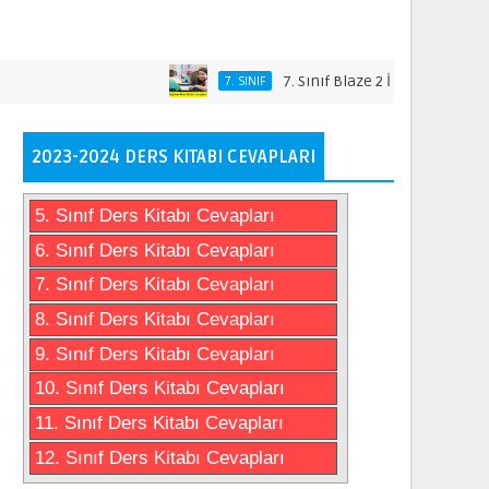
7. Sınıf Blaze 2 İngilizce Ders Kitabı 
7. SINIF
2023-2024 DERS KITABI CEVAPLARI
5. Sınıf Ders Kitabı Cevapları
6. Sınıf Ders Kitabı Cevapları
7. Sınıf Ders Kitabı Cevapları
8. Sınıf Ders Kitabı Cevapları
9. Sınıf Ders Kitabı Cevapları
10. Sınıf Ders Kitabı Cevapları
11. Sınıf Ders Kitabı Cevapları
12. Sınıf Ders Kitabı Cevapları