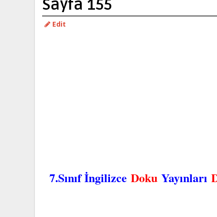
Sayfa 155
Edit
7.Sınıf İngilizce
Doku
Yayınları
D