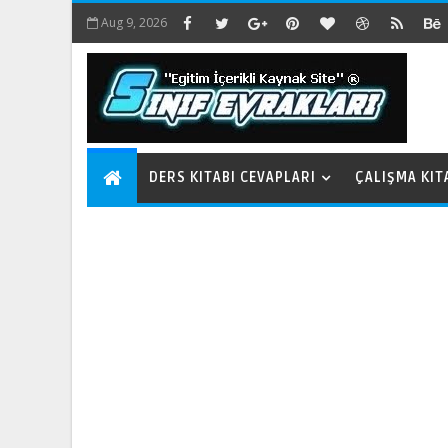
Aug 9, 2026
DERS KITABI CEVAPLARI
ÇALIŞMA KIT