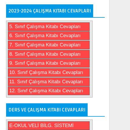
2023-2024 ÇALIŞMA KITABI CEVAPLARI
5. Sınıf Çalışma Kitabı Cevapları
6. Sınıf Çalışma Kitabı Cevapları
7. Sınıf Çalışma Kitabı Cevapları
8. Sınıf Çalışma Kitabı Cevapları
9. Sınıf Çalışma Kitabı Cevapları
10. Sınıf Çalışma Kitabı Cevapları
11. Sınıf Çalışma Kitabı Cevapları
12. Sınıf Çalışma Kitabı Cevapları
DERS VE ÇALIŞMA KITABI CEVAPLARI
E-OKUL VELİ BİLG. SİSTEMİ