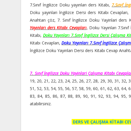
7.Sınıf İngilizce Doku yayınları ders Kitabı,
7.Sınıf İn
Doku yayınları İngilizce Dersi ders Kitabı Cevapları,
Anahtarı çöz, 7. Sınıf İngilizce Doku Yayinlari ders
Yayınları ders Kitabı Cevapları
, Doku Yayınları 7.Sınıf
Kitabı,
Doku Yayınları 7.Sınıf İngilizce Dersi Çalışma K
Kitabı Cevapları,
Doku Yayınları 7.Sınıf İngilizce Çalı
İngilizce Doku Yayınları Dersi ders Kitabı Cevap Anaht
7. Sınıf İngilizce Doku Yayinlari Çalışma Kitabı Cevapla
19, 20, 21, 22, 23, 24, 25, 26, 27, 28, 29, 30, 31, 32, 3
51, 52, 53, 54, 55, 56, 57, 58, 59, 60, 61, 62, 63, 64, 6
83, 84, 85, 86, 87, 88, 89, 90, 91, 92, 93, 94, 95, 
atabilirsiniz.
DERS VE ÇALIŞMA KİTABI C