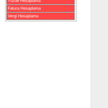
Yüzde Hesaplama
Fatura Hesaplama
Vergi Hesaplama