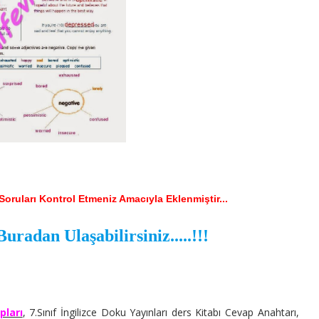
oruları Kontrol Etmeniz Amacıyla Eklenmiştir...
radan Ulaşabilirsiniz.....!!!
pları
, 7.Sınıf İngilizce Doku Yayınları ders Kitabı Cevap Anahtarı,