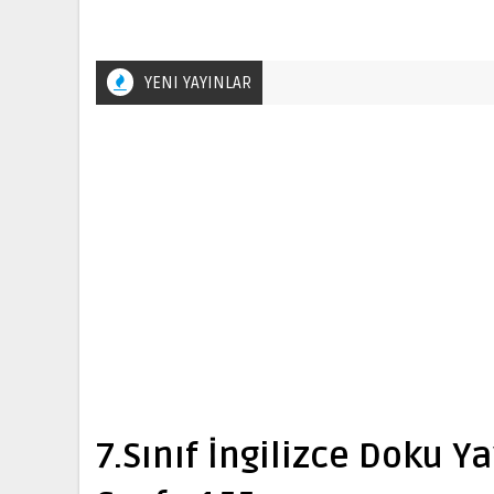
YENI YAYINLAR
7.Sınıf İngilizce Doku Y