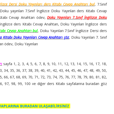
gilizce Dersi Doku Yayınları ders Kitabı Cevap Anahtarı bul
, 7.Sınıf
 Doku yayınları 7.Sınıf İngilizce Doku Yayınları ders Kitabı Cevap
 Kitabı Cevap Anahtarı ödev,
Doku Yayınları 7.Sınıf İngilizce Doku
 İngilizce ders Kitabı Cevap Anahtarı, Doku Yayınları İngilizce ders
itabı Cevap Anahtarı bul
, Doku Yayınları 7.Sınıf İngilizce Dersi ders
şma Kitabı Doku Yayınları Cevap Anahtarı çöz
, Doku Yayınları 7. Sınıf
arı ödev, Doku Yayınları
rı
sayfa 1, 2, 3, 4, 5, 6, 7, 8, 9, 10, 11, 12, 13, 14, 15, 16, 17, 18,
3, 34, 35, 36, 37, 38, 39, 40, 41, 42, 43, 44, 45, 46, 47, 48, 49, 50,
5, 66, 67, 68, 69, 70, 71, 72, 73, 74, 75, 76, 77, 78, 79, 80, 81, 82,
96, 97, 98, 99, 100 ve diğer ders Kitabı sayfalarına buradan göz
EVAPLARINA BURADAN ULAŞABİLİRSİNİZ