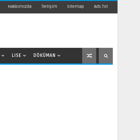
Hakkımızda
İletişim
Sitemap
Ads.txt
LISE
DÖKÜMAN