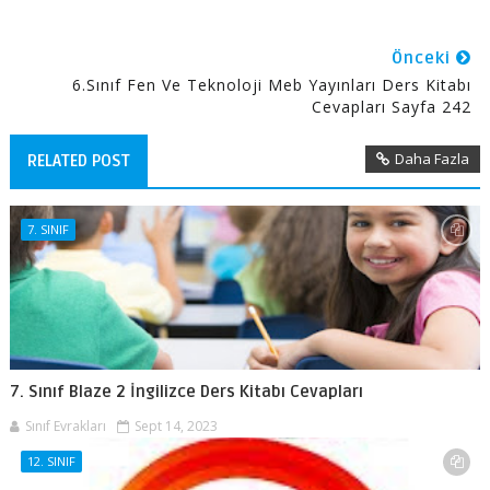
Önceki
6.Sınıf Fen Ve Teknoloji Meb Yayınları Ders Kitabı
Cevapları Sayfa 242
Daha Fazla
RELATED POST
7. SINIF
7. Sınıf Blaze 2 İngilizce Ders Kitabı Cevapları
Sınıf Evrakları
Sept 14, 2023
12. SINIF