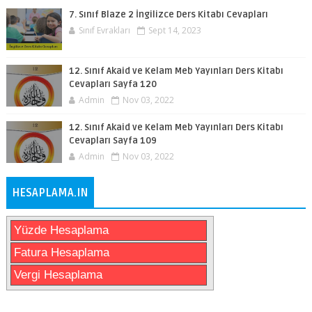
7. Sınıf Blaze 2 İngilizce Ders Kitabı Cevapları
Sınıf Evrakları
Sept 14, 2023
12. Sınıf Akaid ve Kelam Meb Yayınları Ders Kitabı
Cevapları Sayfa 120
Admin
Nov 03, 2022
12. Sınıf Akaid ve Kelam Meb Yayınları Ders Kitabı
Cevapları Sayfa 109
Admin
Nov 03, 2022
HESAPLAMA.IN
Yüzde Hesaplama
Fatura Hesaplama
Vergi Hesaplama