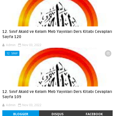
12. Sınıf Akaid ve Kelam Meb Yayınları Ders Kitabı Cevapları
Sayfa 120
Admin
Nov 03, 2022
12. SINIF
12. Sınıf Akaid ve Kelam Meb Yayınları Ders Kitabı Cevapları
Sayfa 109
Admin
Nov 03, 2022
BLOGGER
DISQUS
FACEBOOK