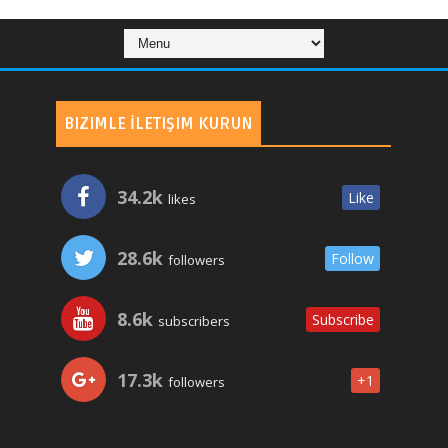
BIZIMLE İLETIŞIM KURUN
34.2k
Like
likes
28.6k
Follow
followers
8.6k
Subscribe
subscribers
17.3k
+1
followers