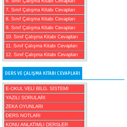
6. Sınıf Çalışma Kitabı Cevapları
7. Sınıf Çalışma Kitabı Cevapları
8. Sınıf Çalışma Kitabı Cevapları
9. Sınıf Çalışma Kitabı Cevapları
10. Sınıf Çalışma Kitabı Cevapları
11. Sınıf Çalışma Kitabı Cevapları
12. Sınıf Çalışma Kitabı Cevapları
DERS VE ÇALIŞMA KITABI CEVAPLARI
E-OKUL VELİ BİLG. SİSTEMİ
YAZILI SORULARI
ZEKA OYUNLARI
DERS NOTLARI
KONU ANLATIMLI DERSLER