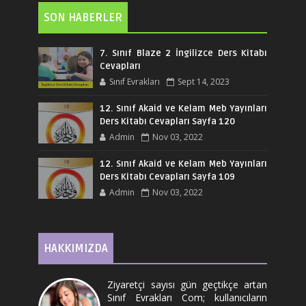
SON HABERLER
7. Sınıf Blaze 2 İngilizce Ders Kitabı
Cevapları
Sınıf Evrakları
Sept 14, 2023
12. Sınıf Akaid ve Kelam Meb Yayınları
Ders Kitabı Cevapları Sayfa 120
Admin
Nov 03, 2022
12. Sınıf Akaid ve Kelam Meb Yayınları
Ders Kitabı Cevapları Sayfa 109
Admin
Nov 03, 2022
HAKKIMIZDA
Ziyaretçi sayısı gün geçtikçe artan
Sınıf Evrakları Com; kullanıcıların