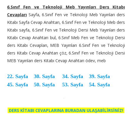
6.Sınıf Fen ve Teknoloji Meb Yayınları Ders Kitabı
Cevapları
Sayfa, 6.Sınıf Fen ve Teknoloji Meb Yayınları ders
Kitabı Sayfa Cevap Anahtarı, 6.Sınıf Fen ve Teknoloji Meb ders
Kitabı sayfa, 6.Sınıf Fen ve Teknoloji Dersi Meb Yayınları ders
Kitabı Cevap Anahtarı bul, 6.Sınıf Meb Fen ve Teknoloji Dersi
ders Kitabı Cevapları, MEB Yayınları 6.Sınıf Fen ve Teknoloji
ders Kitabı Cevap Anahtarı çöz, 6.Sınıf Fen ve Teknoloji Dersi
MEB Yayınları ders Kitabı Cevap Anahtarı ödev, meb
22. Sayfa
30
. Sayfa
34
. Sayfa
39
. Sayfa
45. Sayfa
50
. Sayfa
53
. Sayfa
54
. Sayfa
DERS KİTABI CEVAPLARINA BURADAN ULAŞABİLİRSİNİZ!