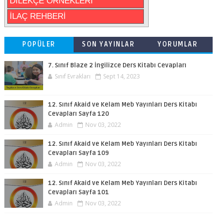
DİLEKÇE ÖRNEKLERİ
İLAÇ REHBERİ
POPÜLER
SON YAYINLAR
YORUMLAR
7. Sınıf Blaze 2 İngilizce Ders Kitabı Cevapları
Sınıf Evrakları
Sept 14, 2023
12. Sınıf Akaid ve Kelam Meb Yayınları Ders Kitabı
Cevapları Sayfa 120
Admin
Nov 03, 2022
12. Sınıf Akaid ve Kelam Meb Yayınları Ders Kitabı
Cevapları Sayfa 109
Admin
Nov 03, 2022
12. Sınıf Akaid ve Kelam Meb Yayınları Ders Kitabı
Cevapları Sayfa 101
Admin
Nov 03, 2022