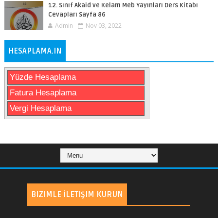
12. Sınıf Akaid ve Kelam Meb Yayınları Ders Kitabı
Cevapları Sayfa 86
Admin
Nov 03, 2022
HESAPLAMA.IN
Yüzde Hesaplama
Fatura Hesaplama
Vergi Hesaplama
BIZIMLE İLETIŞIM KURUN