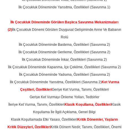
İlk Çocukluk Döneminde Yansıtma, Özellikleri (Savunma 1)
İlk Çocukluk Döneminde Görülen Başlıca Savunma Mekanizmaları
(2)
İlk Çocukluk Dönemi Görülen Duygusal Gelişiminde Anne Ve Babanın
Rolü
İlk Çocukluk Döneminde Bastırma, Özellikleri (Savunma 2)
İlk Çocukluk Döneminde Gerileme, Özellikleri (Savunma 2)
İlk Çocukluk Döneminde İnkar, Özellikleri (Savunma 2)
İlk Çocukluk Döneminde Kapanma, İçe Çekilme, Özellikleri (Savunma 2)
İlk Çocukluk Döneminde Yadsıma, Özellikleri (Savunma 2)
İlk Çocukluk Döneminde Yansıtma, Özellikleri (Savunma 2)
Ket Vurma
Çeşitleri, Özellikleri
Geriye Ket Vurma, Tanımı, Özellikleri
Geriye Ket Vurmayı Önleme Yolları, Tedbirler
İleriye Ket Vurma, Tanımı, Özellikleri
Klasik Koşullama, Özellikleri
Klasik
Koşullama İle İlgili Açıklama, Genel Bilgi
Klasik Koşullamada Etki Yasası, Özellikleri
Kritik Dönemler, Yaşların
Kritik Düzeyleri, Özellikleri
Kritik Dönem Nedir, Tanımı, Özellikleri, Önemi