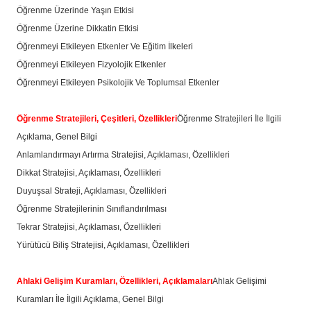
Öğrenme Üzerinde Yaşın Etkisi
Öğrenme Üzerine Dikkatin Etkisi
Öğrenmeyi Etkileyen Etkenler Ve Eğitim İlkeleri
Öğrenmeyi Etkileyen Fizyolojik Etkenler
Öğrenmeyi Etkileyen Psikolojik Ve Toplumsal Etkenler
Öğrenme Stratejileri, Çeşitleri, Özellikleri
Öğrenme Stratejileri İle İlgili
Açıklama, Genel Bilgi
Anlamlandırmayı Artırma Stratejisi, Açıklaması, Özellikleri
Dikkat Stratejisi, Açıklaması, Özellikleri
Duyuşsal Strateji, Açıklaması, Özellikleri
Öğrenme Stratejilerinin Sınıflandırılması
Tekrar Stratejisi, Açıklaması, Özellikleri
Yürütücü Biliş Stratejisi, Açıklaması, Özellikleri
Ahlaki Gelişim Kuramları, Özellikleri, Açıklamaları
Ahlak Gelişimi
Kuramları İle İlgili Açıklama, Genel Bilgi