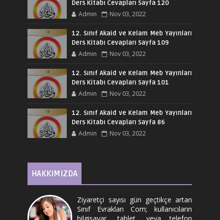
Ders Kitabı Cevapları Sayfa 120
Admin
Nov 03, 2022
12. Sınıf Akaid ve Kelam Meb Yayınları
Ders Kitabı Cevapları Sayfa 109
Admin
Nov 03, 2022
12. Sınıf Akaid ve Kelam Meb Yayınları
Ders Kitabı Cevapları Sayfa 101
Admin
Nov 03, 2022
12. Sınıf Akaid ve Kelam Meb Yayınları
Ders Kitabı Cevapları Sayfa 86
Admin
Nov 03, 2022
HAKKIMIZDA
Ziyaretçi sayısı gün geçtikçe artan
Sınıf Evrakları Com; kullanıcıların
bilgisayar, tablet, veya telefon