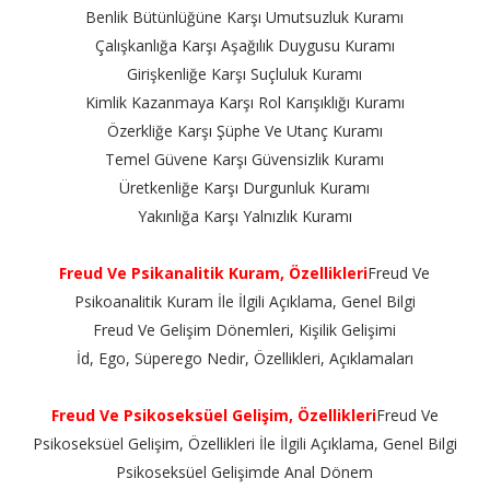
Benlik Bütünlüğüne Karşı Umutsuzluk Kuramı
Çalışkanlığa Karşı Aşağılık Duygusu Kuramı
Girişkenliğe Karşı Suçluluk Kuramı
Kimlik Kazanmaya Karşı Rol Karışıklığı Kuramı
Özerkliğe Karşı Şüphe Ve Utanç Kuramı
Temel Güvene Karşı Güvensizlik Kuramı
Üretkenliğe Karşı Durgunluk Kuramı
Yakınlığa Karşı Yalnızlık Kuramı
Freud Ve Psikanalitik Kuram, Özellikleri
Freud Ve
Psikoanalitik Kuram İle İlgili Açıklama, Genel Bilgi
Freud Ve Gelişim Dönemleri, Kişilik Gelişimi
İd, Ego, Süperego Nedir, Özellikleri, Açıklamaları
Freud Ve Psikoseksüel Gelişim, Özellikleri
Freud Ve
Psikoseksüel Gelişim, Özellikleri İle İlgili Açıklama, Genel Bilgi
Psikoseksüel Gelişimde Anal Dönem