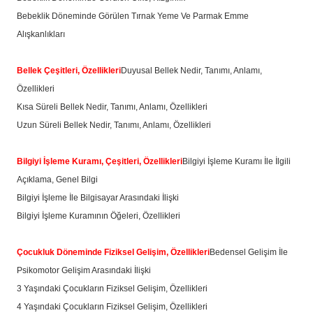
Bebeklik Döneminde Görülen Tırnak Yeme Ve Parmak Emme
Alışkanlıkları
Bellek Çeşitleri, Özellikleri
Duyusal Bellek Nedir, Tanımı, Anlamı,
Özellikleri
Kısa Süreli Bellek Nedir, Tanımı, Anlamı, Özellikleri
Uzun Süreli Bellek Nedir, Tanımı, Anlamı, Özellikleri
Bilgiyi İşleme Kuramı, Çeşitleri, Özellikleri
Bilgiyi İşleme Kuramı İle İlgili
Açıklama, Genel Bilgi
Bilgiyi İşleme İle Bilgisayar Arasındaki İlişki
Bilgiyi İşleme Kuramının Öğeleri, Özellikleri
Çocukluk Döneminde Fiziksel Gelişim, Özellikleri
Bedensel Gelişim İle
Psikomotor Gelişim Arasındaki İlişki
3 Yaşındaki Çocukların Fiziksel Gelişim, Özellikleri
4 Yaşındaki Çocukların Fiziksel Gelişim, Özellikleri