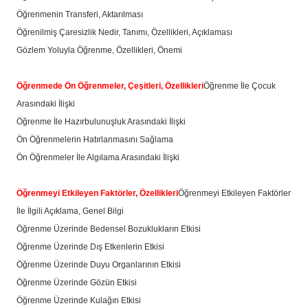
Öğrenmenin Transferi, Aktarılması
Öğrenilmiş Çaresizlik Nedir, Tanımı, Özellikleri, Açıklaması
Gözlem Yoluyla Öğrenme, Özellikleri, Önemi
Öğrenmede Ön Öğrenmeler, Çeşitleri, Özellikleri
Öğrenme İle Çocuk
Arasındaki İlişki
Öğrenme İle Hazırbulunuşluk Arasındaki İlişki
Ön Öğrenmelerin Hatırlanmasını Sağlama
Ön Öğrenmeler İle Algılama Arasındaki İlişki
Öğrenmeyi Etkileyen Faktörler, Özellikleri
Öğrenmeyi Etkileyen Faktörler
İle İlgili Açıklama, Genel Bilgi
Öğrenme Üzerinde Bedensel Bozuklukların Etkisi
Öğrenme Üzerinde Dış Etkenlerin Etkisi
Öğrenme Üzerinde Duyu Organlarının Etkisi
Öğrenme Üzerinde Gözün Etkisi
Öğrenme Üzerinde Kulağın Etkisi