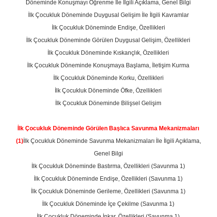
Döneminde Konuşmayı Öğrenme İle İlgili Açıklama, Genel Bilgi
İlk Çocukluk Döneminde Duygusal Gelişim İle İlgili Kavramlar
İlk Çocukluk Döneminde Endişe, Özellikleri
İlk Çocukluk Döneminde Görülen Duygusal Gelişim, Özellikleri
İlk Çocukluk Döneminde Kıskançlık, Özellikleri
İlk Çocukluk Döneminde Konuşmaya Başlama, İletişim Kurma
İlk Çocukluk Döneminde Korku, Özellikleri
İlk Çocukluk Döneminde Öfke, Özellikleri
İlk Çocukluk Döneminde Bilişsel Gelişim
İlk Çocukluk Döneminde Görülen Başlıca Savunma Mekanizmaları
(1)
İlk Çocukluk Döneminde Savunma Mekanizmaları İle İlgili Açıklama,
Genel Bilgi
İlk Çocukluk Döneminde Bastırma, Özellikleri (Savunma 1)
İlk Çocukluk Döneminde Endişe, Özellikleri (Savunma 1)
İlk Çocukluk Döneminde Gerileme, Özellikleri (Savunma 1)
İlk Çocukluk Döneminde İçe Çekilme (Savunma 1)
İlk Çocukluk Döneminde İnkar, Özellikleri (Savunma 1)