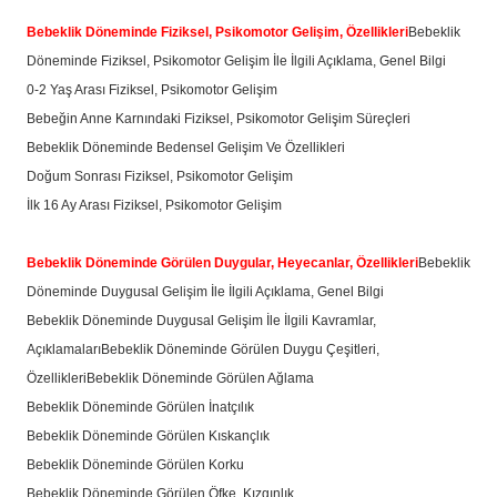
Bebeklik Döneminde Fiziksel, Psikomotor Gelişim, Özellikleri
Bebeklik
Döneminde Fiziksel, Psikomotor Gelişim İle İlgili Açıklama, Genel Bilgi
0-2 Yaş Arası Fiziksel, Psikomotor Gelişim
Bebeğin Anne Karnındaki Fiziksel, Psikomotor Gelişim Süreçleri
Bebeklik Döneminde Bedensel Gelişim Ve Özellikleri
Doğum Sonrası Fiziksel, Psikomotor Gelişim
İlk 16 Ay Arası Fiziksel, Psikomotor Gelişim
Bebeklik Döneminde Görülen Duygular, Heyecanlar, Özellikleri
Bebeklik
Döneminde Duygusal Gelişim İle İlgili Açıklama, Genel Bilgi
Bebeklik Döneminde Duygusal Gelişim İle İlgili Kavramlar,
Açıklamaları
Bebeklik Döneminde Görülen Duygu Çeşitleri,
Özellikleri
Bebeklik Döneminde Görülen Ağlama
Bebeklik Döneminde Görülen İnatçılık
Bebeklik Döneminde Görülen Kıskançlık
Bebeklik Döneminde Görülen Korku
Bebeklik Döneminde Görülen Öfke, Kızgınlık