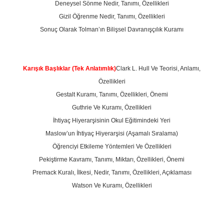
Deneysel Sönme Nedir, Tanımı, Özellikleri
Gizil Öğrenme Nedir, Tanımı, Özellikleri
Sonuç Olarak Tolman’ın Bilişsel Davranışçılık Kuramı
Karışık Başlıklar (Tek Anlatımlık)
Clark L. Hull Ve Teorisi, Anlamı,
Özellikleri
Gestalt Kuramı, Tanımı, Özellikleri, Önemi
Guthrie Ve Kuramı, Özellikleri
İhtiyaç Hiyerarşisinin Okul Eğitimindeki Yeri
Maslow’un İhtiyaç Hiyerarşisi (Aşamalı Sıralama)
Öğrenciyi Etkileme Yöntemleri Ve Özellikleri
Pekiştirme Kavramı, Tanımı, Miktarı, Özellikleri, Önemi
Premack Kuralı, İlkesi, Nedir, Tanımı, Özellikleri, Açıklaması
Watson Ve Kuramı, Özellikleri