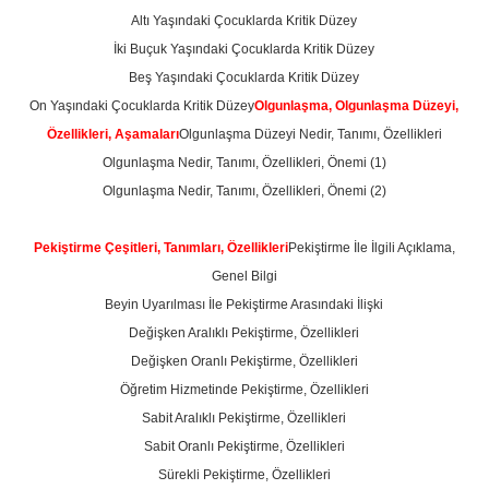
Altı Yaşındaki Çocuklarda Kritik Düzey
İki Buçuk Yaşındaki Çocuklarda Kritik Düzey
Beş Yaşındaki Çocuklarda Kritik Düzey
On Yaşındaki Çocuklarda Kritik Düzey
Olgunlaşma, Olgunlaşma Düzeyi,
Özellikleri, Aşamaları
Olgunlaşma Düzeyi Nedir, Tanımı, Özellikleri
Olgunlaşma Nedir, Tanımı, Özellikleri, Önemi (1)
Olgunlaşma Nedir, Tanımı, Özellikleri, Önemi (2)
Pekiştirme Çeşitleri, Tanımları, Özellikleri
Pekiştirme İle İlgili Açıklama,
Genel Bilgi
Beyin Uyarılması İle Pekiştirme Arasındaki İlişki
Değişken Aralıklı Pekiştirme, Özellikleri
Değişken Oranlı Pekiştirme, Özellikleri
Öğretim Hizmetinde Pekiştirme, Özellikleri
Sabit Aralıklı Pekiştirme, Özellikleri
Sabit Oranlı Pekiştirme, Özellikleri
Sürekli Pekiştirme, Özellikleri