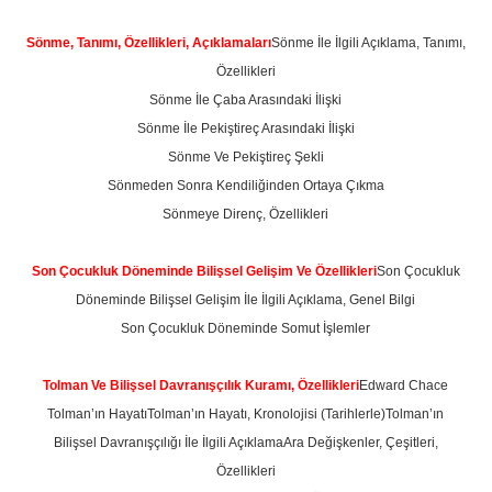
Sönme, Tanımı, Özellikleri, Açıklamaları
Sönme İle İlgili Açıklama, Tanımı,
Özellikleri
Sönme İle Çaba Arasındaki İlişki
Sönme İle Pekiştireç Arasındaki İlişki
Sönme Ve Pekiştireç Şekli
Sönmeden Sonra Kendiliğinden Ortaya Çıkma
Sönmeye Direnç, Özellikleri
Son Çocukluk Döneminde Bilişsel Gelişim Ve Özellikleri
Son Çocukluk
Döneminde Bilişsel Gelişim İle İlgili Açıklama, Genel Bilgi
Son Çocukluk Döneminde Somut İşlemler
Tolman Ve Bilişsel Davranışçılık Kuramı, Özellikleri
Edward Chace
Tolman’ın Hayatı
Tolman’ın Hayatı, Kronolojisi (Tarihlerle)
Tolman’ın
Bilişsel Davranışçılığı İle İlgili Açıklama
Ara Değişkenler, Çeşitleri,
Özellikleri