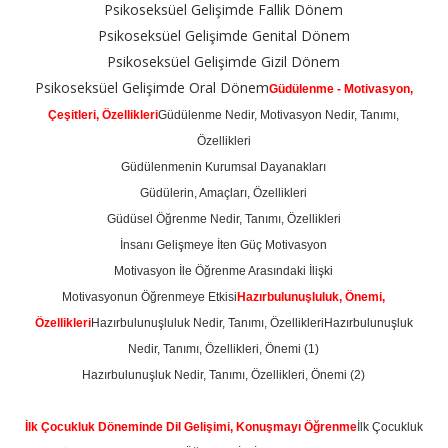
Psikoseksüel Gelişimde Fallik Dönem
Psikoseksüel Gelişimde Genital Dönem
Psikoseksüel Gelişimde Gizil Dönem
Psikoseksüel Gelişimde Oral Dönem
Güdülenme - Motivasyon,
Çeşitleri, Özellikleri
Güdülenme Nedir, Motivasyon Nedir, Tanımı,
Özellikleri
Güdülenmenin Kurumsal Dayanakları
Güdülerin, Amaçları, Özellikleri
Güdüsel Öğrenme Nedir, Tanımı, Özellikleri
İnsanı Gelişmeye İten Güç Motivasyon
Motivasyon İle Öğrenme Arasındaki İlişki
Motivasyonun Öğrenmeye Etkisi
Hazırbulunuşluluk, Önemi,
Özellikleri
Hazırbulunuşluluk Nedir, Tanımı, Özellikleri
Hazırbulunuşluk
Nedir, Tanımı, Özellikleri, Önemi (1)
Hazırbulunuşluk Nedir, Tanımı, Özellikleri, Önemi (2)
İlk Çocukluk Döneminde Dil Gelişimi, Konuşmayı Öğrenme
İlk Çocukluk