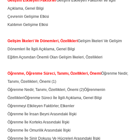
Gelişimi Etkileyen Faktörler
Gelişimi Etkileyen Faktörler İle İlgili
Açıklama, Genel Bilgi
Çevrenin Gelişime Etkisi
Kalıtımın Gelişime Etkisi
Gelişim İlkeleri Ve Dönemleri, Özellikleri
Gelişim İlkeleri Ve Gelişim
Dönemleri İle İlgili Açıklama, Genel Bilgi
Eğitim Açısından Önemli Olan Gelişim İlkeleri, Özellikleri
Öğrenme, Öğrenme Süreci, Tanımı, Özellikleri, Önemi
Öğrenme Nedir,
Tanımı, Özellikleri, Önemi (1)
Öğrenme Nedir, Tanımı, Özellikleri, Önemi (2)
Öğrenmenin
Özellikleri
Öğrenme Süreci İle İlgili Açıklama, Genel Bilgi
Öğrenmeyi Etkileyen Faktörler, Etkenler
Öğrenme İle İnsan Beyni Arasındaki İlişki
Öğrenme İle Korteks Arasındaki İlişki
Öğrenme İle Omurilik Arasındaki İlişki
Öğrenme İle Sinir Dokusu Ve Hücreleri Arasındaki İlişki