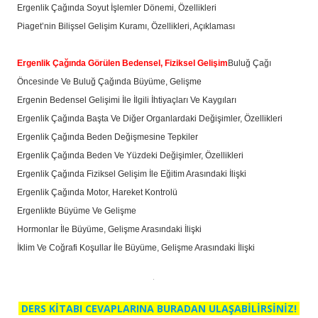
Ergenlik Çağında Soyut İşlemler Dönemi, Özellikleri
Piaget’nin Bilişsel Gelişim Kuramı, Özellikleri, Açıklaması
Ergenlik Çağında Görülen Bedensel, Fiziksel Gelişim
Buluğ Çağı
Öncesinde Ve Buluğ Çağında Büyüme, Gelişme
Ergenin Bedensel Gelişimi İle İlgili İhtiyaçları Ve Kaygıları
Ergenlik Çağında Başta Ve Diğer Organlardaki Değişimler, Özellikleri
Ergenlik Çağında Beden Değişmesine Tepkiler
Ergenlik Çağında Beden Ve Yüzdeki Değişimler, Özellikleri
Ergenlik Çağında Fiziksel Gelişim İle Eğitim Arasındaki İlişki
Ergenlik Çağında Motor, Hareket Kontrolü
Ergenlikte Büyüme Ve Gelişme
Hormonlar İle Büyüme, Gelişme Arasındaki İlişki
İklim Ve Coğrafi Koşullar İle Büyüme, Gelişme Arasındaki İlişki
DERS KİTABI CEVAPLARINA BURADAN ULAŞABİLİRSİNİZ!