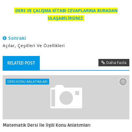
DERS VE ÇALIŞMA KİTABI CEVAPLARINA BURADAN
ULAŞABİLİRSİNİZ
Sonraki
Açılar, Çeşitleri Ve Özellikleri
Daha Fazla
RELATED POST
DERS KONU ANLATIMLARI
Matematik Dersi İle İlgili Konu Anlatımları