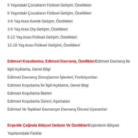
5 Yaşındaki Çocukların Fiziksel Gelişim, Özellikleri
6 Yaşındaki Çocukların Fiziksel Gelişim, Özellikleri
3-6 Yaş Arası Kemik Gelişim, Özellikleri
3-6 Yaş Arası Diş Gelişim, Özellikleri
6-12 Yaş Arası Fiziksel Gelişim, Özellikleri
12-18 Yaş Arası Fiziksel Gelişimi, Özellikleri
Edimsel Koşullanma, Edimsel Davranış, Özellikleri
Edimsel Davranış İle
İlgili Açıklama, Genel Bilgi
Edimsel Davranış Sonuçlarının İşlevleri, Fonksiyonları
Edimsel Koşullama İle İlgili Açıklama, Genel Bilgi
Edimsel Koşullama İlkeleri
Edimsel Koşullama Süreci, Aşamaları
Edimsel Ve Tepkisel Davranışın Davranış Öncesi Uyaranları
Ergenlik Çağında Bilişsel Gelişim Ve Özellikleri
Ergenlerin Bilişsel
Yapılarındaki Farklar