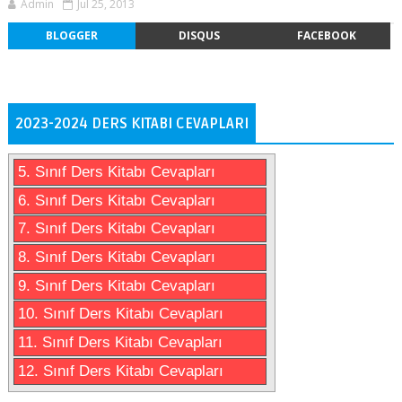
Admin
Jul 25, 2013
BLOGGER
DISQUS
FACEBOOK
2023-2024 DERS KITABI CEVAPLARI
5. Sınıf Ders Kitabı Cevapları
6. Sınıf Ders Kitabı Cevapları
7. Sınıf Ders Kitabı Cevapları
8. Sınıf Ders Kitabı Cevapları
9. Sınıf Ders Kitabı Cevapları
10. Sınıf Ders Kitabı Cevapları
11. Sınıf Ders Kitabı Cevapları
12. Sınıf Ders Kitabı Cevapları