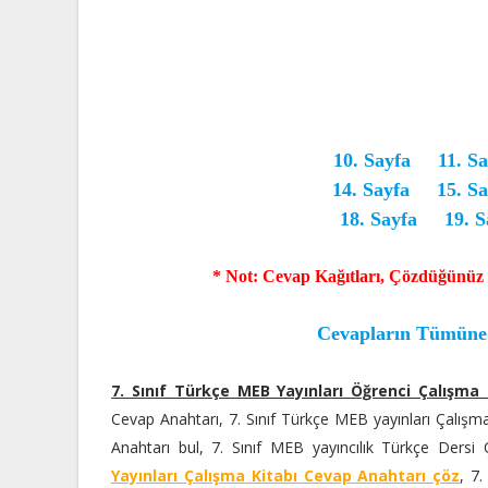
10. Sayfa
11. S
14. Sayfa
15. S
18. Sayfa
19. S
* Not: Cevap Kağıtları, Çözdüğünüz 
Cevapların Tümüne B
7. Sınıf Türkçe MEB Yayınları Öğrenci Çalışma 
Cevap Anahtarı, 7. Sınıf Türkçe MEB yayınları Çalışma
Anahtarı bul, 7. Sınıf MEB yayıncılık Türkçe Dersi
Yayınları Çalışma Kitabı Cevap Anahtarı çöz
, 7