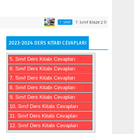
7. Sınıf Blaze 2 İngilizce Ders Kitabı C
7. SINIF
2023-2024 DERS KITABI CEVAPLARI
5. Sınıf Ders Kitabı Cevapları
6. Sınıf Ders Kitabı Cevapları
7. Sınıf Ders Kitabı Cevapları
8. Sınıf Ders Kitabı Cevapları
9. Sınıf Ders Kitabı Cevapları
10. Sınıf Ders Kitabı Cevapları
11. Sınıf Ders Kitabı Cevapları
12. Sınıf Ders Kitabı Cevapları