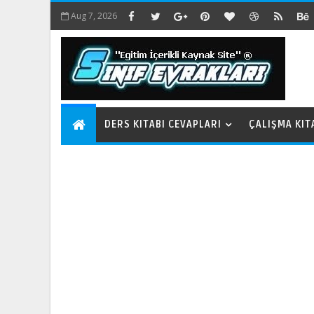
Aug 7, 2026
DERS KITABI CEVAPLARI
ÇALIŞMA KIT