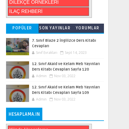
DİLEKÇE ÖRNEKLERİ
İLAÇ REHBERİ
POPÜLER
SON YAYINLAR
YORUMLAR
7. Sınıf Blaze 2 İngilizce Ders Kitabı
Cevapları
Sınıf Evrakları
Sept 14, 2023
12. Sınıf Akaid ve Kelam Meb Yayınları
Ders Kitabı Cevapları Sayfa 120
Admin
Nov 03, 2022
12. Sınıf Akaid ve Kelam Meb Yayınları
Ders Kitabı Cevapları Sayfa 109
Admin
Nov 03, 2022
HESAPLAMA.IN