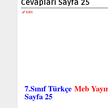
Cevaplari Sayfa 25
Edit
7.Sınıf Türkçe
Meb Yayın
Sayfa 25