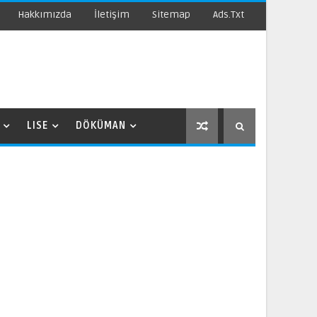
Hakkımızda
İletişim
Sitemap
Ads.txt
LISE
DÖKÜMAN