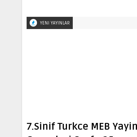
YENI YAYINLAR
7.Sinif Turkce MEB Yayi