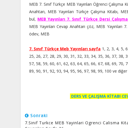
MEB 7. Sınıf Türkçe MEB Yayınları Öğrenci Çalışma Kit
Anahtarı, MEB Yayınları Türkçe Çalışma Kitabı, MEB
bul,
MEB Yayınları 7. Sınıf Türkçe Dersi Çalışma
MEB Yayınları Cevap Anahtarı çöz, MEB Yayınları 7. 
ödev, MEB
7. Sınıf Türkçe Meb Yayınları sayfa
1, 2, 3, 4, 5, 
25, 26, 27, 28, 29, 30, 31, 32, 33, 34, 35, 36, 37, 38, 3
57, 58, 59, 60, 61, 62, 63, 64, 65, 66, 67, 68, 69, 70, 7
89, 90, 91, 92, 93, 94, 95, 96, 97, 98, 99, 100 ve diğer
DERS VE ÇALIŞMA KİTABI C
Sonraki
7.Sinif Turkce MEB Yayinlari Ogrenci Calisma Kit