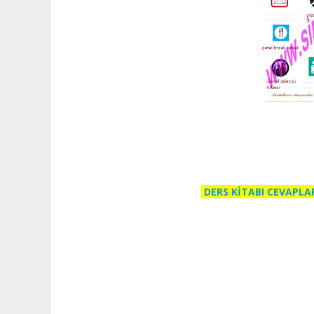
DERS KİTABI CEVAPLA