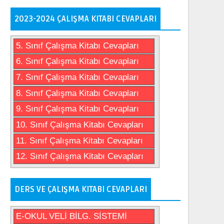
2023-2024 ÇALIŞMA KITABI CEVAPLARI
5. Sınıf Çalışma Kitabı Cevapları
6. Sınıf Çalışma Kitabı Cevapları
7. Sınıf Çalışma Kitabı Cevapları
8. Sınıf Çalışma Kitabı Cevapları
9. Sınıf Çalışma Kitabı Cevapları
10. Sınıf Çalışma Kitabı Cevapları
11. Sınıf Çalışma Kitabı Cevapları
12. Sınıf Çalışma Kitabı Cevapları
DERS VE ÇALIŞMA KITABI CEVAPLARI
E-OKUL VELİ BİLG. SİSTEMİ