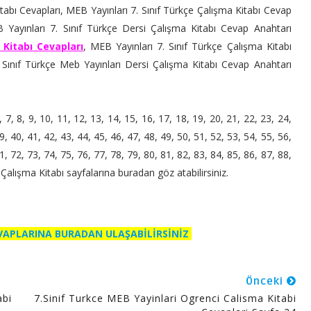
abı Cevapları, MEB Yayınları 7. Sınıf Türkçe Çalışma Kitabı Cevap
 Yayınları 7. Sınıf Türkçe Dersi Çalışma Kitabı Cevap Anahtarı
 Kitabı Cevapları
, MEB Yayınları 7. Sınıf Türkçe Çalışma Kitabı
Sınıf Türkçe Meb Yayınları Dersi Çalışma Kitabı Cevap Anahtarı
6, 7, 8, 9, 10, 11, 12, 13, 14, 15, 16, 17, 18, 19, 20, 21, 22, 23, 24,
9, 40, 41, 42, 43, 44, 45, 46, 47, 48, 49, 50, 51, 52, 53, 54, 55, 56,
1, 72, 73, 74, 75, 76, 77, 78, 79, 80, 81, 82, 83, 84, 85, 86, 87, 88,
 Çalışma Kitabı sayfalarına buradan göz atabilirsiniz.
EVAPLARINA BURADAN ULAŞABİLİRSİNİZ
Önceki
abi
7.Sinif Turkce MEB Yayinlari Ogrenci Calisma Kitabi