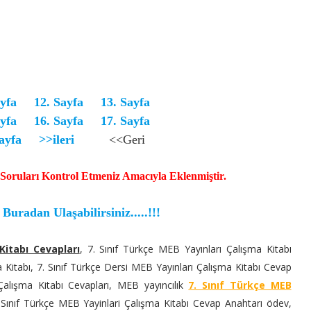
ayfa
12. Sayfa
13. Sayfa
ayfa
16. Sayfa
17. Sayfa
ayfa
>>ileri
<<Geri
Soruları Kontrol Etmeniz Amacıyla Eklenmiştir.
uradan Ulaşabilirsiniz.....!!!
Kitabı Cevapları
, 7. Sınıf Türkçe MEB Yayınları Çalışma Kitabı
 Kitabı, 7. Sınıf Türkçe Dersi MEB Yayınları Çalışma Kitabı Cevap
 Çalışma Kitabı Cevapları, MEB yayıncılık
7. Sınıf Türkçe MEB
. Sınıf Türkçe MEB Yayinlari Çalışma Kitabı Cevap Anahtarı ödev,