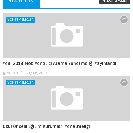
Daha Fazla
RELATED POST
YÖNETMELIKLER
Yeni 2013 Meb Yönetici Atama Yönetmeliği Yayınlandi
Admin
Aug 06, 2013
YÖNETMELIKLER
Okul Öncesi Eğitim Kurumları Yönetmeliği