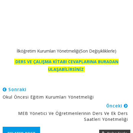
İlköğretim Kurumları Yönetmeliği(Son Değişikliklerle)
DERS VE ÇALIŞMA KİTABI CEVAPLARINA BURADAN
ULAŞABİLİRSİNİZ
Sonraki
Okul Öncesi Eğitim Kurumları Yönetmeliği
Önceki
MEB Yönetici Ve Öğretmenlerinin Ders Ve Ek Ders
Saatleri Yönetmeliği