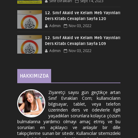
Sınıf Evrakları
Sept 14, 2023
12. Sınıf Akaid ve Kelam Meb Yayınları
Ders Kitabı Cevapları Sayfa 120
Admin
Nov 03, 2022
12. Sınıf Akaid ve Kelam Meb Yayınları
Ders Kitabı Cevapları Sayfa 109
Admin
Nov 03, 2022
HAKKIMIZDA
Ziyaretçi sayısı gün geçtikçe artan
Sınıf Evrakları Com; kullanıcıların
bilgisayar, tablet, veya telefon
üzerinden ders ve ödevlerle ilgili
yaşadıkları sorunlara kolayca çözüm
bulmalarına yardımcı olmayı amaç etmiş ve bu
sorunları en açıklayıcı ve anlaşılır bir dille
takipçilerine sunan bir sitedir. Kullanıcılar sitemizdeki