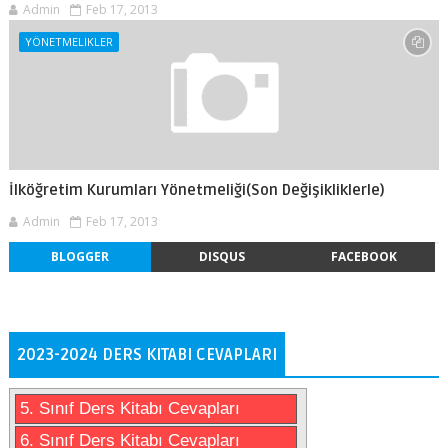
Admin
Feb 17, 2013
YÖNETMELIKLER
İlköğretim Kurumları Yönetmeliği(Son Değişikliklerle)
Admin
Feb 17, 2013
BLOGGER
DISQUS
FACEBOOK
2023-2024 DERS KITABI CEVAPLARI
5. Sınıf Ders Kitabı Cevapları
6. Sınıf Ders Kitabı Cevapları