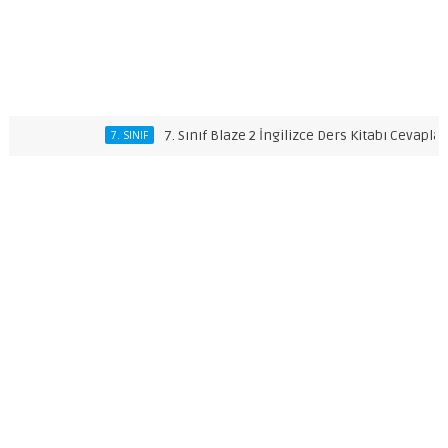
7. Sınıf Blaze 2 İngilizce Ders Kitabı Cevapları
7. SINIF