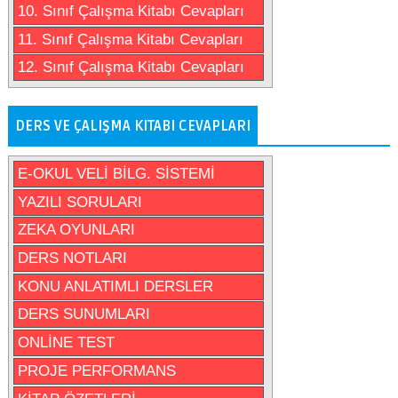
10. Sınıf Çalışma Kitabı Cevapları
11. Sınıf Çalışma Kitabı Cevapları
12. Sınıf Çalışma Kitabı Cevapları
DERS VE ÇALIŞMA KITABI CEVAPLARI
E-OKUL VELİ BİLG. SİSTEMİ
YAZILI SORULARI
ZEKA OYUNLARI
DERS NOTLARI
KONU ANLATIMLI DERSLER
DERS SUNUMLARI
ONLİNE TEST
PROJE PERFORMANS