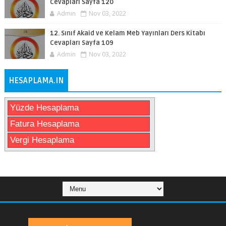
Cevapları Sayfa 120
Admin
Nov 03, 2022
12. Sınıf Akaid ve Kelam Meb Yayınları Ders Kitabı
Cevapları Sayfa 109
Admin
Nov 03, 2022
HESAPLAMA.IN
Yüzde Hesaplama
Fatura Hesaplama
Vergi Hesaplama