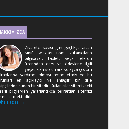
HAKKIMIZDA
Ziyaretçi sayısı gün geçtikçe artan
Sınıf Evrakları Com; kullanıcıların
bilgisayar, tablet, veya telefon
üzerinden ders ve ödevlerle ilgili
yaşadıkları sorunlara kolayca çözüm
lmalarına yardımcı olmayı amaç etmiş ve bu
runları en açıklayıcı ve anlaşılır bir dille
kipçilerine sunan bir sitedir. Kullanıcılar sitemizdeki
rarlı bilgilerden yararlandıkça tekrardan sitemizi
yaret etmektedirler.
ha Fazlası →