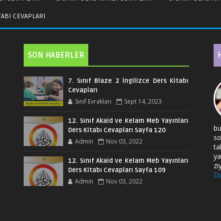
ITABI CEVAPLARI
SON HABERLER
7. Sınıf Blaze 2 İngilizce Ders Kitabı
Cevapları
Sınıf Evrakları
Sept 14, 2023
12. Sınıf Akaid ve Kelam Meb Yayınları
bu
Ders Kitabı Cevapları Sayfa 120
so
Admin
Nov 03, 2022
ta
ya
12. Sınıf Akaid ve Kelam Meb Yayınları
zi
Ders Kitabı Cevapları Sayfa 109
Da
Admin
Nov 03, 2022