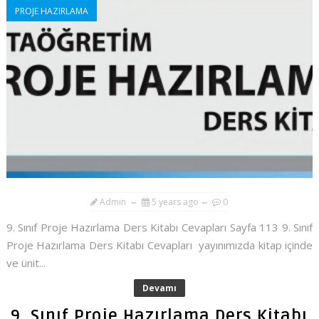
PROJE HAZIRLAMA
Admin
5 years ago
0
9. Sınıf Proje Hazırlama Ders Kitabı Cevapları Sayfa 113 9. Sınıf
Proje Hazırlama Ders Kitabı Cevapları yayınımızda kitap içinde
ve ünit...
Devamı
9. Sınıf Proje Hazırlama Ders Kitabı