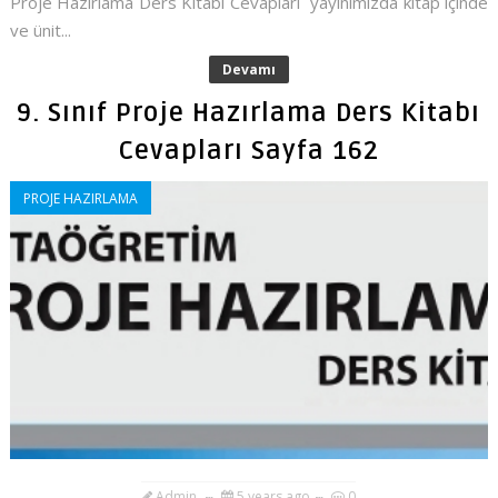
Proje Hazırlama Ders Kitabı Cevapları yayınımızda kitap içinde
ve ünit...
Devamı
9. Sınıf Proje Hazırlama Ders Kitabı
Cevapları Sayfa 162
PROJE HAZIRLAMA
Admin
5 years ago
0