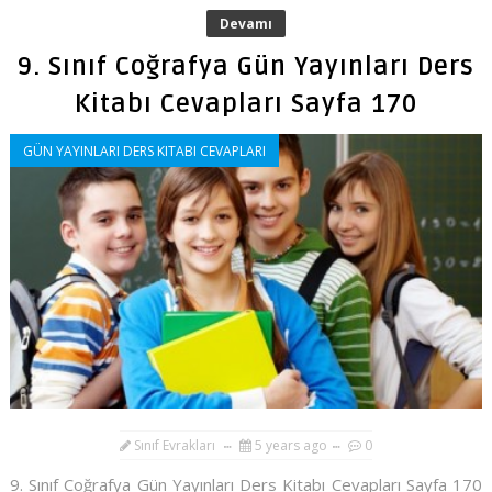
Devamı
9. Sınıf Coğrafya Gün Yayınları Ders
Kitabı Cevapları Sayfa 170
GÜN YAYINLARI DERS KITABI CEVAPLARI
Sınıf Evrakları
5 years ago
0
9. Sınıf Coğrafya Gün Yayınları Ders Kitabı Cevapları Sayfa 170