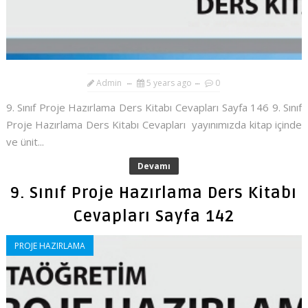
Admin
5 years ago
0
9. Sınıf Proje Hazırlama Ders Kitabı Cevapları Sayfa 146 9. Sınıf
Proje Hazırlama Ders Kitabı Cevapları yayınımızda kitap içinde
ve ünit...
Devamı
9. Sınıf Proje Hazırlama Ders Kitabı
Cevapları Sayfa 142
PROJE HAZIRLAMA