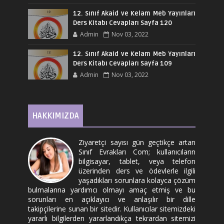
12. Sınıf Akaid ve Kelam Meb Yayınları
Ders Kitabı Cevapları Sayfa 120
Admin
Nov 03, 2022
12. Sınıf Akaid ve Kelam Meb Yayınları
Ders Kitabı Cevapları Sayfa 109
Admin
Nov 03, 2022
HAKKIMIZDA
Ziyaretçi sayısı gün geçtikçe artan
Sınıf Evrakları Com; kullanıcıların
bilgisayar, tablet, veya telefon
üzerinden ders ve ödevlerle ilgili
yaşadıkları sorunlara kolayca çözüm
bulmalarına yardımcı olmayı amaç etmiş ve bu
sorunları en açıklayıcı ve anlaşılır bir dille
takipçilerine sunan bir sitedir. Kullanıcılar sitemizdeki
yararlı bilgilerden yararlandıkça tekrardan sitemizi