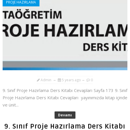
PROJE HAZIRLAMA
Admin
5 years ago
0
9. Sınıf Proje Hazırlama Ders Kitabı Cevapları Sayfa 173 9. Sınıf
Proje Hazırlama Ders Kitabı Cevapları yayınımızda kitap içinde
ve ünit...
Devamı
9. Sınıf Proje Hazırlama Ders Kitabı