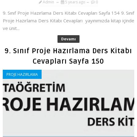
Admin
5 years ago
0
9. Sınıf Proje Hazırlama Ders Kitabı Cevapları Sayfa 154 9. Sınıf
Proje Hazırlama Ders Kitabı Cevapları yayınımızda kitap içinde
ve ünit...
Devamı
9. Sınıf Proje Hazırlama Ders Kitabı
Cevapları Sayfa 150
PROJE HAZIRLAMA