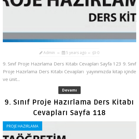
Admin
5 years ago
0
9. Sınıf Proje Hazırlama Ders Kitabı Cevapları Sayfa 123 9. Sınıf
Proje Hazırlama Ders Kitabı Cevapları yayınımızda kitap içinde
ve ünit...
Devamı
9. Sınıf Proje Hazırlama Ders Kitabı
Cevapları Sayfa 118
PROJE HAZIRLAMA