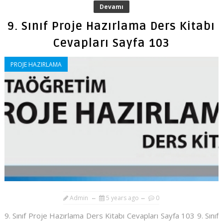
Devamı
9. Sınıf Proje Hazırlama Ders Kitabı
Cevapları Sayfa 103
PROJE HAZIRLAMA
Admin
5 years ago
0
9. Sınıf Proje Hazırlama Ders Kitabı Cevapları Sayfa 103 9. Sınıf