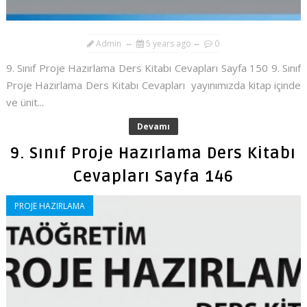
Admin
5 years ago
0
9. Sınıf Proje Hazırlama Ders Kitabı Cevapları Sayfa 150 9. Sınıf
Proje Hazırlama Ders Kitabı Cevapları yayınımızda kitap içinde
ve ünit...
Devamı
9. Sınıf Proje Hazırlama Ders Kitabı
Cevapları Sayfa 146
PROJE HAZIRLAMA