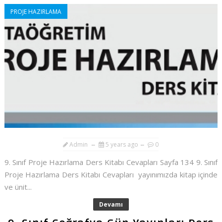
PROJE HAZIRLAMA
Admin
5 years ago
0
9. Sınıf Proje Hazırlama Ders Kitabı Cevapları Sayfa 134 9. Sınıf
Proje Hazırlama Ders Kitabı Cevapları yayınımızda kitap içinde
ve ünit...
Devamı