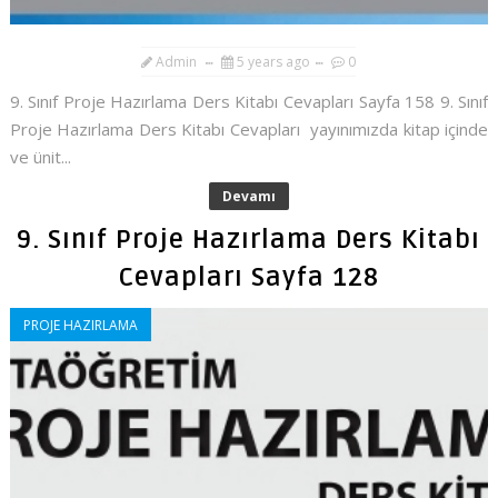
Admin
5 years ago
0
9. Sınıf Proje Hazırlama Ders Kitabı Cevapları Sayfa 158 9. Sınıf
Proje Hazırlama Ders Kitabı Cevapları yayınımızda kitap içinde
ve ünit...
Devamı
9. Sınıf Proje Hazırlama Ders Kitabı
Cevapları Sayfa 128
PROJE HAZIRLAMA