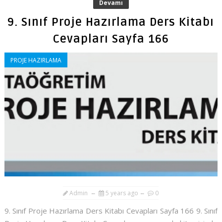
Devamı
9. Sınıf Proje Hazırlama Ders Kitabı
Cevapları Sayfa 166
PROJE HAZIRLAMA
Admin
5 years ago
0
9. Sınıf Proje Hazırlama Ders Kitabı Cevapları Sayfa 166 9. Sınıf