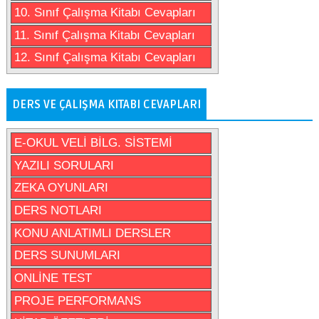
10. Sınıf Çalışma Kitabı Cevapları
11. Sınıf Çalışma Kitabı Cevapları
12. Sınıf Çalışma Kitabı Cevapları
DERS VE ÇALIŞMA KITABI CEVAPLARI
E-OKUL VELİ BİLG. SİSTEMİ
YAZILI SORULARI
ZEKA OYUNLARI
DERS NOTLARI
KONU ANLATIMLI DERSLER
DERS SUNUMLARI
ONLİNE TEST
PROJE PERFORMANS