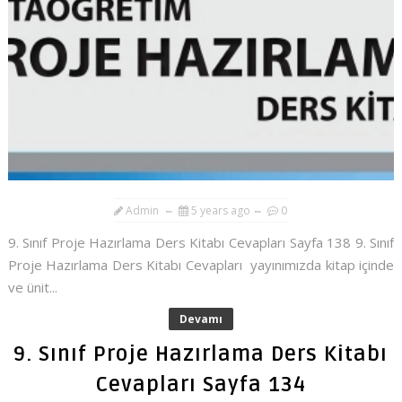
Admin
5 years ago
0
9. Sınıf Proje Hazırlama Ders Kitabı Cevapları Sayfa 138 9. Sınıf
Proje Hazırlama Ders Kitabı Cevapları yayınımızda kitap içinde
ve ünit...
Devamı
9. Sınıf Proje Hazırlama Ders Kitabı
Cevapları Sayfa 134