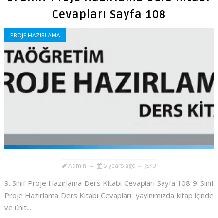
Cevapları Sayfa 108
PROJE HAZIRLAMA
Admin
5 years ago
0
9. Sınıf Proje Hazırlama Ders Kitabı Cevapları Sayfa 108 9. Sınıf
Proje Hazırlama Ders Kitabı Cevapları yayınımızda kitap içinde
ve ünit...