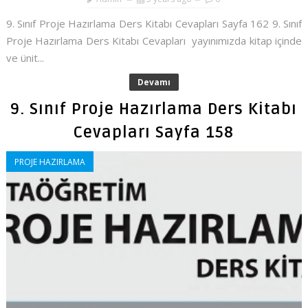
9. Sınıf Proje Hazırlama Ders Kitabı Cevapları Sayfa 162 9. Sınıf
Proje Hazırlama Ders Kitabı Cevapları yayınımızda kitap içinde
ve ünit...
Devamı
9. Sınıf Proje Hazırlama Ders Kitabı
Cevapları Sayfa 158
PROJE HAZIRLAMA