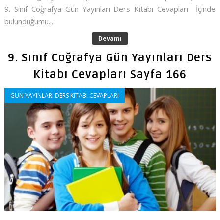
9. Sınıf Coğrafya Gün Yayınları Ders Kitabı Cevapları İçinde
bulunduğumu...
Devamı
9. Sınıf Coğrafya Gün Yayınları Ders
Kitabı Cevapları Sayfa 166
GÜN YAYINLARI DERS KITABI CEVAPLARI