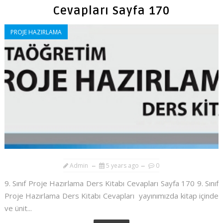
Cevapları Sayfa 170
PROJE HAZIRLAMA
Admin
5 years ago
0
9. Sınıf Proje Hazırlama Ders Kitabı Cevapları Sayfa 170 9. Sınıf
Proje Hazırlama Ders Kitabı Cevapları yayınımızda kitap içinde
ve ünit...