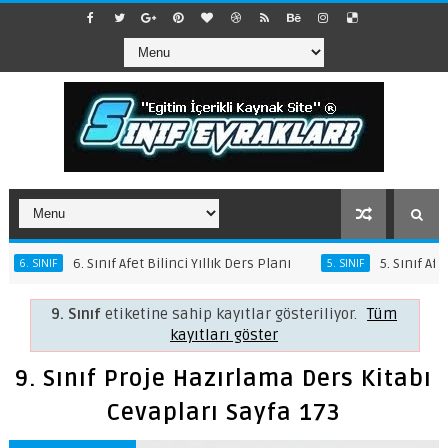
. Sınıf Afet Bilinci Yıllık Ders Planı
5. Sınıf Afet Bilinci Yıll
5. SINIF
9. Sınıf
etiketine sahip kayıtlar gösteriliyor.
Tüm
kayıtları göster
9. Sınıf Proje Hazırlama Ders Kitabı
Cevapları Sayfa 173