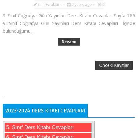
Sınıf Evrakları
5 years ago
0
9. Sınıf Coğrafya Gün Yayınları Ders Kitabı Cevapları Sayfa 166
9. Sınıf Coğrafya Gün Yayınları Ders Kitabı Cevapları İçinde
bulunduğumu...
Devamı
Önceki Kayıtlar
2023-2024 DERS KITABI CEVAPLARI
5. Sınıf Ders Kitabı Cevapları
6. Sınıf Ders Kitabı Cevapları