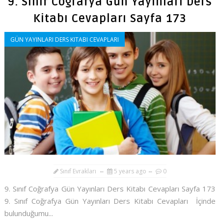
9. Sınıf Coğrafya Gün Yayınları Ders
Kitabı Cevapları Sayfa 173
GÜN YAYINLARI DERS KITABI CEVAPLARI
Sınıf Evrakları
5 years ago
0
9. Sınıf Coğrafya Gün Yayınları Ders Kitabı Cevapları Sayfa 173
9. Sınıf Coğrafya Gün Yayınları Ders Kitabı Cevapları İçinde
bulunduğumu...