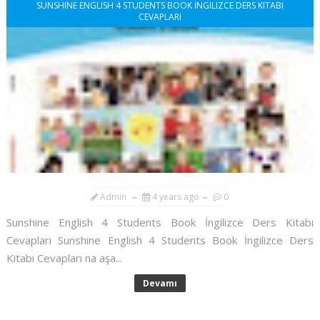
SUNSHINE ENGLISH 4 STUDENTS BOOK İNGILIZCE DERS KITABI
CEVAPLARI
Admin
4 years ago
0
Sunshine English 4 Students Book İngilizce Ders Kitabı
Cevapları Sunshine English 4 Students Book İngilizce Ders
Kitabı Cevapları na aşa...
Devamı