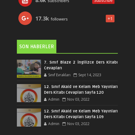
8.6k
Subscribe
subscribers
17.3k
+1
followers
SON HABERLER
7. Sınıf Blaze 2 İngilizce Ders Kitabı
Cevapları
Sınıf Evrakları
Sept 14, 2023
12. Sınıf Akaid ve Kelam Meb Yayınları
Ders Kitabı Cevapları Sayfa 120
Admin
Nov 03, 2022
12. Sınıf Akaid ve Kelam Meb Yayınları
Ders Kitabı Cevapları Sayfa 109
Admin
Nov 03, 2022