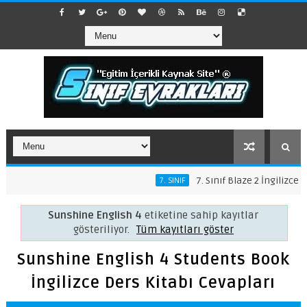
7. Sınıf Blaze 2 İngilizce Der
7. SINIF
Sunshine English 4
etiketine sahip kayıtlar
gösteriliyor.
Tüm kayıtları göster
Sunshine English 4 Students Book
İngilizce Ders Kitabı Cevapları