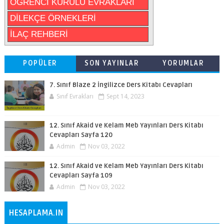
ÖĞRENCİ KURULU EVRAKLARI
DİLEKÇE ÖRNEKLERİ
İLAÇ REHBERİ
POPÜLER
SON YAYINLAR
YORUMLAR
7. Sınıf Blaze 2 İngilizce Ders Kitabı Cevapları
Sınıf Evrakları
Sept 14, 2023
12. Sınıf Akaid ve Kelam Meb Yayınları Ders Kitabı
Cevapları Sayfa 120
Admin
Nov 03, 2022
12. Sınıf Akaid ve Kelam Meb Yayınları Ders Kitabı
Cevapları Sayfa 109
Admin
Nov 03, 2022
HESAPLAMA.IN