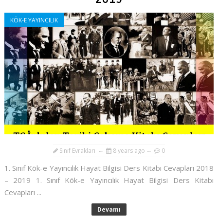
KÖK-E YAYINCILIK
Sınıf Evrakları
8 years ago
0
1. Sınıf Kök-e Yayıncılık Hayat Bilgisi Ders Kitabı Cevapları 2018
– 2019 1. Sınıf Kök-e Yayıncılık Hayat Bilgisi Ders Kitabı
Cevapları ...
Devamı