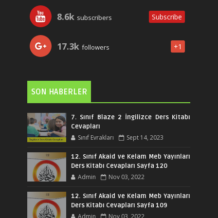
8.6k
Subscribe
subscribers
17.3k
+1
followers
SON HABERLER
7. Sınıf Blaze 2 İngilizce Ders Kitabı
Cevapları
Sınıf Evrakları
Sept 14, 2023
12. Sınıf Akaid ve Kelam Meb Yayınları
Ders Kitabı Cevapları Sayfa 120
Admin
Nov 03, 2022
12. Sınıf Akaid ve Kelam Meb Yayınları
Ders Kitabı Cevapları Sayfa 109
Admin
Nov 03, 2022