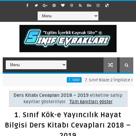
7. Sınıf Blaze 2 İngilizce Ders
7. SINIF
Ders Kitabı Cevapları 2018 – 2019
etiketine sahip
kayıtlar gösteriliyor.
Tüm kayıtları göster
1. Sınıf Kök-e Yayıncılık Hayat
Bilgisi Ders Kitabı Cevapları 2018 –
2019