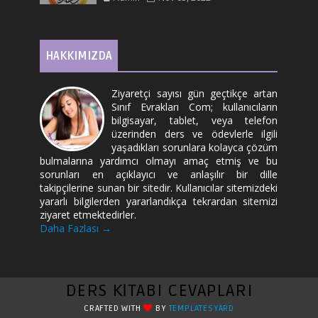
HAKKIMIZDA
Ziyaretçi sayısı gün geçtikçe artan
Sınıf Evrakları Com; kullanıcıların
bilgisayar, tablet, veya telefon
üzerinden ders ve ödevlerle ilgili
yaşadıkları sorunlara kolayca çözüm
bulmalarına yardımcı olmayı amaç etmiş ve bu
sorunları en açıklayıcı ve anlaşılır bir dille
takipçilerine sunan bir sitedir. Kullanıcılar sitemizdeki
yararlı bilgilerden yararlandıkça tekrardan sitemizi
ziyaret etmektedirler.
Daha Fazlası →
DERS KİTABI CEVAPLARI
CRAFTED WITH
BY
TEMPLATESYARD