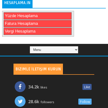
HESAPLAMA.IN
Yüzde Hesaplama
Fatura Hesaplama
Vergi Hesaplama
BIZIMLE İLETIŞIM KURUN
34.2k
Like
likes
28.6k
Follow
followers