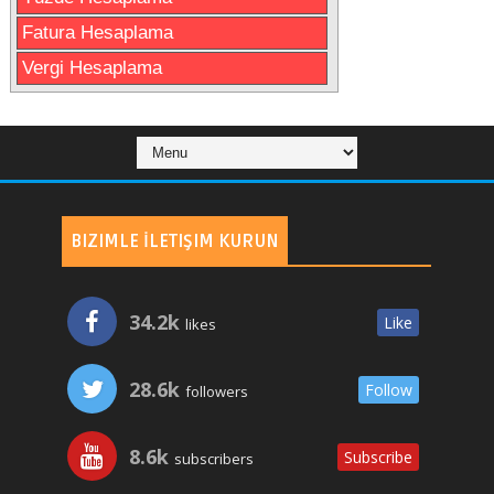
Fatura Hesaplama
Vergi Hesaplama
BIZIMLE İLETIŞIM KURUN
34.2k
Like
likes
28.6k
Follow
followers
8.6k
Subscribe
subscribers