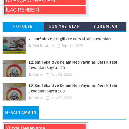
DİLEKÇE ÖRNEKLERİ
İLAÇ REHBERİ
POPÜLER
SON YAYINLAR
YORUMLAR
7. Sınıf Blaze 2 İngilizce Ders Kitabı Cevapları
Sınıf Evrakları
Sept 14, 2023
12. Sınıf Akaid ve Kelam Meb Yayınları Ders Kitabı
Cevapları Sayfa 120
Admin
Nov 03, 2022
12. Sınıf Akaid ve Kelam Meb Yayınları Ders Kitabı
Cevapları Sayfa 109
Admin
Nov 03, 2022
HESAPLAMA.IN
Yüzde Hesaplama